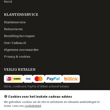
Kerst
KLANTENSERVICE
Klantenservice
Retourneren
Bestelling herroepen
Over Cadeau.nl
Algemene voorwaarden
Privacy & cookies
VEILIG BETALEN
iDEAL, creditcard, PayPal of Billink achteraf betalen
BEZORGING
🍪 Cookies voor het leukste cadeau-advies
We gebruiken cookies om de site te verbeteren en relevante aanbiedingen te
Voor 22:45 besteld, morgen in huis. Tot 365 dagen retourneren.
tonen. Lees ons
cookiebeleid
.