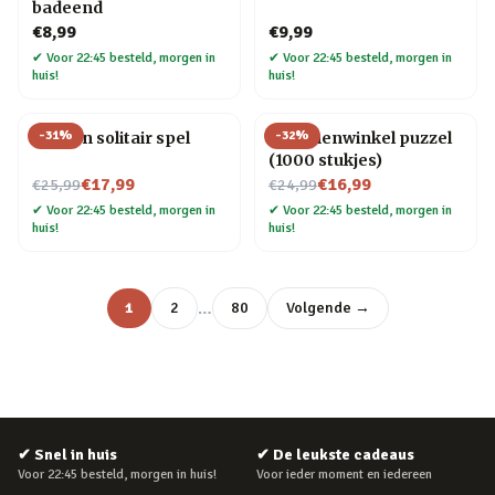
badeend
€8,99
€9,99
✔
Voor 22:45 besteld, morgen in
✔
Voor 22:45 besteld, morgen in
huis!
huis!
-
31
%
-
32
%
Houten solitair spel
Bloemenwinkel puzzel
(1000 stukjes)
Nu voor
Nu voor
€17,99
€16,99
€25,99
€24,99
✔
Voor 22:45 besteld, morgen in
✔
Voor 22:45 besteld, morgen in
huis!
huis!
…
1
2
80
Volgende →
✔
Snel in huis
✔
De leukste cadeaus
Voor 22:45 besteld, morgen in huis!
Voor ieder moment en iedereen