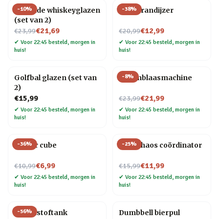
-
10
%
-
38
%
Rollende whiskeyglazen
BBQ brandijzer
(set van 2)
Nu voor
Nu voor
€21,69
€12,99
€23,99
€20,99
✔
Voor 22:45 besteld, morgen in
✔
Voor 22:45 besteld, morgen in
huis!
huis!
-
8
%
Golfbal glazen (set van
Bellenblaasmachine
2)
Nu voor
€15,99
€21,99
€23,99
✔
Voor 22:45 besteld, morgen in
✔
Voor 22:45 besteld, morgen in
huis!
huis!
-
36
%
-
25
%
Finger cube
Mok Chaos coördinator
Nu voor
Nu voor
€6,99
€11,99
€10,99
€15,99
✔
Voor 22:45 besteld, morgen in
✔
Voor 22:45 besteld, morgen in
huis!
huis!
-
56
%
Brandstoftank
Dumbbell bierpul