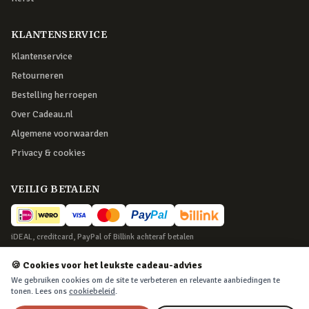
KLANTENSERVICE
Klantenservice
Retourneren
Bestelling herroepen
Over Cadeau.nl
Algemene voorwaarden
Privacy & cookies
VEILIG BETALEN
iDEAL, creditcard, PayPal of Billink achteraf betalen
BEZORGING
🍪 Cookies voor het leukste cadeau-advies
We gebruiken cookies om de site te verbeteren en relevante aanbiedingen te
Voor 22:45 besteld, morgen in huis. Tot 365 dagen retourneren.
tonen. Lees ons
cookiebeleid
.