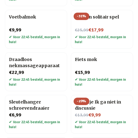
-
31
%
Voetbalmok
Houten solitair spel
Nu voor
€9,99
€17,99
€25,99
✔
Voor 22:45 besteld, morgen in
✔
Voor 22:45 besteld, morgen in
huis!
huis!
Draadloos
Fiets mok
nekmassageapparaat
€22,99
€15,99
✔
Voor 22:45 besteld, morgen in
✔
Voor 22:45 besteld, morgen in
huis!
huis!
-
29
%
Sleutelhanger
Tegeltje Ik ga niet in
schroevendraaier
discussie
Nu voor
€6,99
€9,99
€13,99
✔
Voor 22:45 besteld, morgen in
✔
Voor 22:45 besteld, morgen in
huis!
huis!