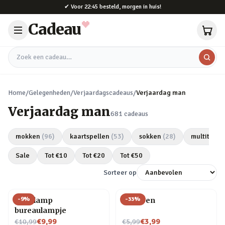
Naar hoofdinhoud
✔
Voor 22:45 besteld, morgen in huis!
Cadeau
Zoek een cadeau
Home
/
Gelegenheden
/
Verjaardagscadeaus
/
Verjaardag man
Verjaardag man
681
cadeaus
mokken
(
96
)
kaartspellen
(
53
)
sokken
(
28
)
multitools
Sale
Tot €
10
Tot €
20
Tot €
50
Sorteer op
-
9
%
-
33
%
Gloeilamp
Veer pen
bureaulampje
Nu voor
Nu voor
€9,99
€3,99
€10,99
€5,99