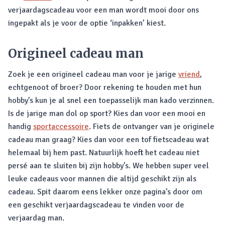
verjaardagscadeau voor een man wordt mooi door ons
ingepakt als je voor de optie ‘inpakken’ kiest.
Origineel cadeau man
Zoek je een origineel cadeau man voor je jarige
vriend
,
echtgenoot of broer? Door rekening te houden met hun
hobby’s kun je al snel een toepasselijk man kado verzinnen.
Is de jarige man dol op sport? Kies dan voor een mooi en
handig
sportaccessoire
. Fiets de ontvanger van je originele
cadeau man graag? Kies dan voor een tof fietscadeau wat
helemaal bij hem past. Natuurlijk hoeft het cadeau niet
persé aan te sluiten bij zijn hobby’s. We hebben super veel
leuke cadeaus voor mannen die altijd geschikt zijn als
cadeau. Spit daarom eens lekker onze pagina’s door om
een geschikt verjaardagscadeau te vinden voor de
verjaardag man.