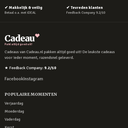
✔
Makkelijk & veilig
✔
Tevreden klanten
Betaal o.a. met iDEAL
Feedback Company 9.2/10
Cadeau
Pakt altijd goed uit!
Cadeaus van Cadeau.nl pakken altijd goed uit! De leukste cadeaus
voor ieder moment, razendsnel geleverd.
★
Feedback Company
:
9.2
/10
Facebook
Instagram
POPULAIRE MOMENTEN
Verjaardag
Moederdag
Vaderdag
Kerst