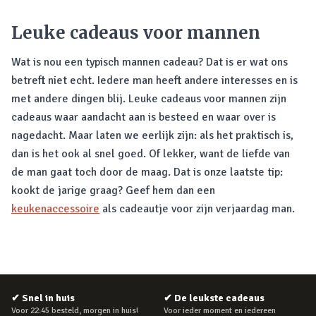
Leuke cadeaus voor mannen
Wat is nou een typisch mannen cadeau? Dat is er wat ons
betreft niet echt. Iedere man heeft andere interesses en is
met andere dingen blij. Leuke cadeaus voor mannen zijn
cadeaus waar aandacht aan is besteed en waar over is
nagedacht. Maar laten we eerlijk zijn: als het praktisch is,
dan is het ook al snel goed. Of lekker, want de liefde van
de man gaat toch door de maag. Dat is onze laatste tip:
kookt de jarige graag? Geef hem dan een
keukenaccessoire
als cadeautje voor zijn verjaardag man.
✔
Snel in huis
✔
De leukste cadeaus
Voor 22:45 besteld, morgen in huis!
Voor ieder moment en iedereen