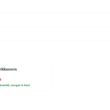
nekkussen
9
besteld, morgen in huis!