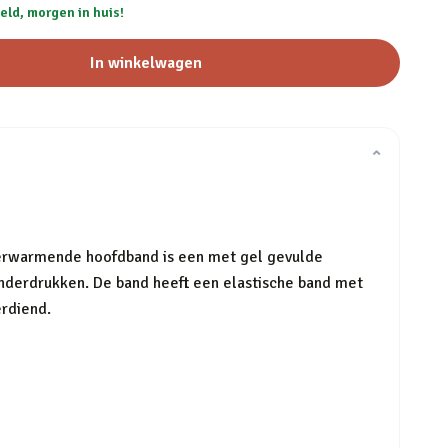
eld, morgen in huis!
In winkelwagen
⌄
verwarmende hoofdband is een met gel gevulde
 onderdrukken. De band heeft een elastische band met
erdiend.