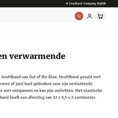
★
Feedback Company
9.2
/10
 en verwarmende
hoofdband van Out of the Blue. Hoofdband gevuld met
armen of juist kunt gebruiken voor zijn verkoelende
e met ontspannen en kan pijn verlichten. Met elastische
band heeft een afmeting van 32 x 9,5 x 2 centimeter.