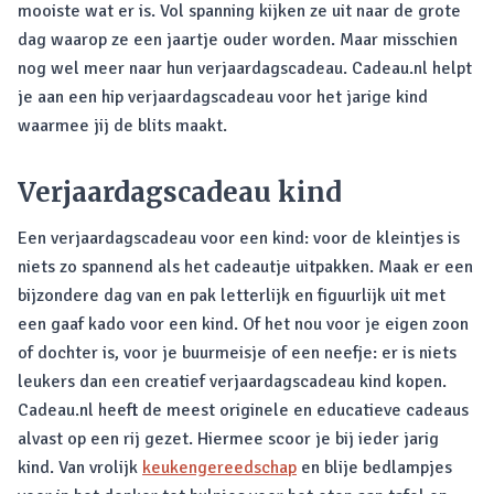
mooiste wat er is. Vol spanning kijken ze uit naar de grote
dag waarop ze een jaartje ouder worden. Maar misschien
nog wel meer naar hun verjaardagscadeau. Cadeau.nl helpt
je aan een hip verjaardagscadeau voor het jarige kind
waarmee jij de blits maakt.
Verjaardagscadeau kind
Een verjaardagscadeau voor een kind: voor de kleintjes is
niets zo spannend als het cadeautje uitpakken. Maak er een
bijzondere dag van en pak letterlijk en figuurlijk uit met
een gaaf kado voor een kind. Of het nou voor je eigen zoon
of dochter is, voor je buurmeisje of een neefje: er is niets
leukers dan een creatief verjaardagscadeau kind kopen.
Cadeau.nl heeft de meest originele en educatieve cadeaus
alvast op een rij gezet. Hiermee scoor je bij ieder jarig
kind. Van vrolijk
keukengereedschap
en blije bedlampjes