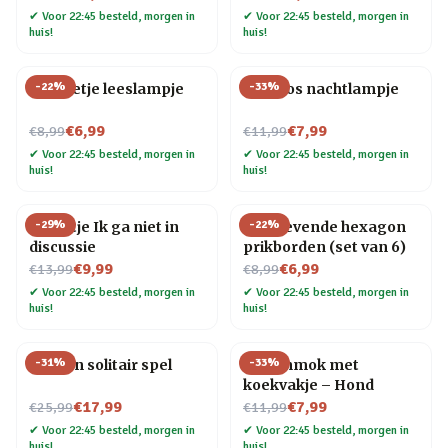
✔
Voor 22:45 besteld, morgen in
✔
Voor 22:45 besteld, morgen in
huis!
huis!
-
22
%
-
33
%
Mannetje leeslampje
Mini vos nachtlampje
Nu voor
Nu voor
€6,99
€7,99
€8,99
€11,99
✔
Voor 22:45 besteld, morgen in
✔
Voor 22:45 besteld, morgen in
huis!
huis!
-
29
%
-
22
%
Tegeltje Ik ga niet in
Zelfklevende hexagon
discussie
prikborden (set van 6)
Nu voor
Nu voor
€9,99
€6,99
€13,99
€8,99
✔
Voor 22:45 besteld, morgen in
✔
Voor 22:45 besteld, morgen in
huis!
huis!
-
31
%
-
33
%
Houten solitair spel
Dierenmok met
koekvakje – Hond
Nu voor
Nu voor
€17,99
€7,99
€25,99
€11,99
✔
Voor 22:45 besteld, morgen in
✔
Voor 22:45 besteld, morgen in
huis!
huis!