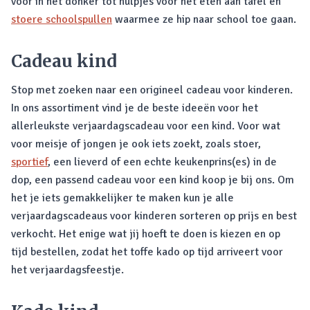
voor in het donker tot hulpjes voor het eten aan tafel en
stoere schoolspullen
waarmee ze hip naar school toe gaan.
Cadeau kind
Stop met zoeken naar een origineel cadeau voor kinderen.
In ons assortiment vind je de beste ideeën voor het
allerleukste verjaardagscadeau voor een kind. Voor wat
voor meisje of jongen je ook iets zoekt, zoals stoer,
sportief
, een lieverd of een echte keukenprins(es) in de
dop, een passend cadeau voor een kind koop je bij ons. Om
het je iets gemakkelijker te maken kun je alle
verjaardagscadeaus voor kinderen sorteren op prijs en best
verkocht. Het enige wat jij hoeft te doen is kiezen en op
tijd bestellen, zodat het toffe kado op tijd arriveert voor
het verjaardagsfeestje.