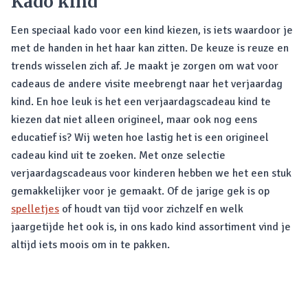
Kado kind
Een speciaal kado voor een kind kiezen, is iets waardoor je
met de handen in het haar kan zitten. De keuze is reuze en
trends wisselen zich af. Je maakt je zorgen om wat voor
cadeaus de andere visite meebrengt naar het verjaardag
kind. En hoe leuk is het een verjaardagscadeau kind te
kiezen dat niet alleen origineel, maar ook nog eens
educatief is? Wij weten hoe lastig het is een origineel
cadeau kind uit te zoeken. Met onze selectie
verjaardagscadeaus voor kinderen hebben we het een stuk
gemakkelijker voor je gemaakt. Of de jarige gek is op
spelletjes
of houdt van tijd voor zichzelf en welk
jaargetijde het ook is, in ons kado kind assortiment vind je
altijd iets moois om in te pakken.