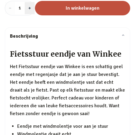
−
Aantal
+
:
In winkelwagen
1
Beschrijving
⌄
Fietsstuur eendje van Winkee
Het Fietsstuur eendje van Winkee is een schattig geel
eendje met regenjasje dat je aan je stuur bevestigt.
Het eendje heeft een windmolentje vast dat echt
draait als je fietst. Past op elk fietsstuur en maakt elke
fietstocht vrolijker. Perfect cadeau voor kinderen of
iedereen die van leuke fietsaccessoires houdt. Want
fietsen zonder eendje is gewoon saai!
Eendje met windmolentje voor aan je stuur
Windmolentje draait echt