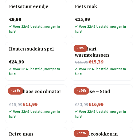
Fietsstuur eendje
Fiets mok
€9,99
€15,99
✔
Voor 22:45 besteld, morgen in
✔
Voor 22:45 besteld, morgen in
huis!
huis!
-
9
%
Houten sudoku spel
Rood hart
warmtekussen
Nu voor
€24,99
€15,39
€16,99
✔
Voor 22:45 besteld, morgen in
✔
Voor 22:45 besteld, morgen in
huis!
huis!
-
25
%
-
29
%
Mok Chaos coördinator
Flip Vase – Stad
Nu voor
Nu voor
€11,99
€16,99
€15,99
€23,99
✔
Voor 22:45 besteld, morgen in
✔
Voor 22:45 besteld, morgen in
huis!
huis!
-
33
%
Retro man
Proseccosokken in