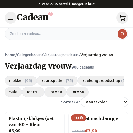
Naar hoofdinhoud
✔
Voor 22:45 besteld, morgen in huis!
Cadeau
Zoek een cadeau
Home
/
Gelegenheden
/
Verjaardagscadeaus
/
Verjaardag vrouw
Verjaardag vrouw
900
cadeaus
mokken
(
96
)
kaartspellen
(
75
)
keukengereedschap
(
33
)
Sale
Tot €
10
Tot €
20
Tot €
50
Sorteer op
-
33
%
Plastic ijsblokjes (set
Mini kat nachtlampje
van 30) – Kleur
Nu voor
€6,99
€7,99
€11,99