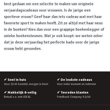
best gedaan om een selectie te maken van originele
verjaardagscadeaus voor vrouwen. Is de jarige een
sportieve vrouw? Geef haar dan iets cadeau wat met haar
favoriete sport te maken heeft. Zit ze altijd met haar neus
in de boeken? Kies dan voor een grappige boekenlegger of
unieke boekensteunen. Wat je ook koopt: we weten zeker
dat je deze verjaardag het perfecte kado voor de jarige
vrouw hebt gevonden.
✔
Snel in huis
✔
De leukste cadeaus
Voor 22:45 besteld, morgen in huis!
Voor ieder moment en iedereen
✔
Makkelijk & veilig
✔
Tevreden klanten
Betaal o.a. met iDEAL
Feedback Company 9.2/10