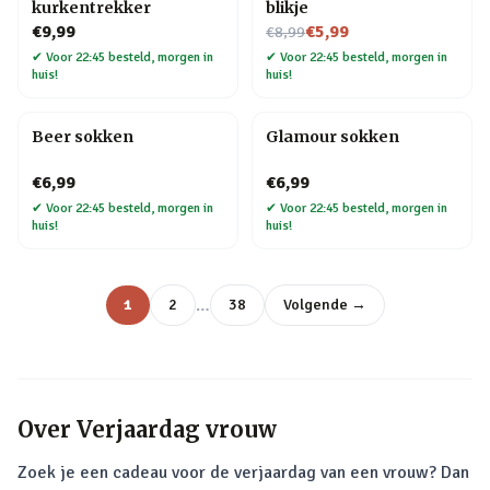
kurkentrekker
blikje
Nu voor
€9,99
€5,99
€8,99
✔
Voor 22:45 besteld, morgen in
✔
Voor 22:45 besteld, morgen in
huis!
huis!
Beer sokken
Glamour sokken
€6,99
€6,99
✔
Voor 22:45 besteld, morgen in
✔
Voor 22:45 besteld, morgen in
huis!
huis!
…
1
2
38
Volgende →
Over
Verjaardag vrouw
Zoek je een cadeau voor de verjaardag van een vrouw? Dan