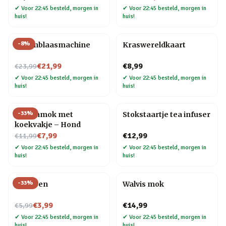
✔
Voor 22:45 besteld, morgen in
✔
Voor 22:45 besteld, morgen in
huis!
huis!
-
8
%
Bellenblaasmachine
Kraswereldkaart
Nu voor
€21,99
€8,99
€23,99
✔
Voor 22:45 besteld, morgen in
✔
Voor 22:45 besteld, morgen in
huis!
huis!
-
33
%
Dierenmok met
Stokstaartje tea infuser
koekvakje – Hond
Nu voor
€7,99
€12,99
€11,99
✔
Voor 22:45 besteld, morgen in
✔
Voor 22:45 besteld, morgen in
huis!
huis!
-
33
%
Veer pen
Walvis mok
Nu voor
€3,99
€14,99
€5,99
✔
Voor 22:45 besteld, morgen in
✔
Voor 22:45 besteld, morgen in
huis!
huis!