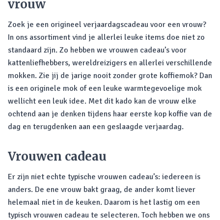
vrouw
Zoek je een origineel verjaardagscadeau voor een vrouw?
In ons assortiment vind je allerlei leuke items doe niet zo
standaard zijn. Zo hebben we vrouwen cadeau’s voor
kattenliefhebbers, wereldreizigers en allerlei verschillende
mokken. Zie jij de jarige nooit zonder grote koffiemok? Dan
is een originele mok of een leuke warmtegevoelige mok
wellicht een leuk idee. Met dit kado kan de vrouw elke
ochtend aan je denken tijdens haar eerste kop koffie van de
dag en terugdenken aan een geslaagde verjaardag.
Vrouwen cadeau
Er zijn niet echte typische vrouwen cadeau’s: iedereen is
anders. De ene vrouw bakt graag, de ander komt liever
helemaal niet in de keuken. Daarom is het lastig om een
typisch vrouwen cadeau te selecteren. Toch hebben we ons