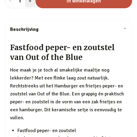
−
Aantal
+
:
In winkelwagen
1
Beschrijving
⌄
Fastfood peper- en zoutstel
van Out of the Blue
Hoe maak je je toch al smakelijke maaltje nog
lekkerder? Met een flinke laag zout natuurlijk.
Rechtstreeks uit het Hamburger en frietjes peper- en
zoutstel van Out of the Blue. Een grappig én praktisch
peper- en zoutstel in de vorm van een zak frietjes en
een hamburger. Dit keramische setje is eenvoudig te
vullen.
Fastfood peper- en zoutstel