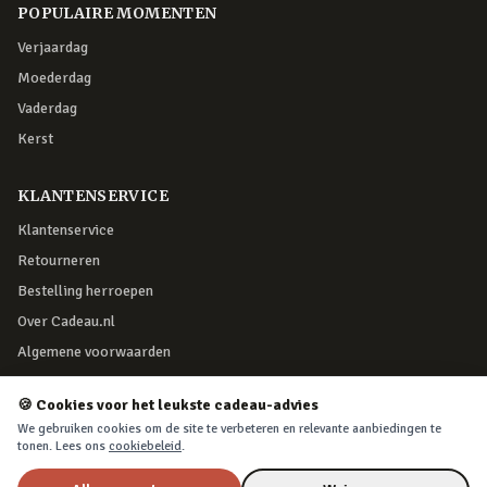
POPULAIRE MOMENTEN
Verjaardag
Moederdag
Vaderdag
Kerst
KLANTENSERVICE
Klantenservice
Retourneren
Bestelling herroepen
Over Cadeau.nl
Algemene voorwaarden
Privacy & cookies
🍪 Cookies voor het leukste cadeau-advies
We gebruiken cookies om de site te verbeteren en relevante aanbiedingen te
VEILIG BETALEN
tonen. Lees ons
cookiebeleid
.