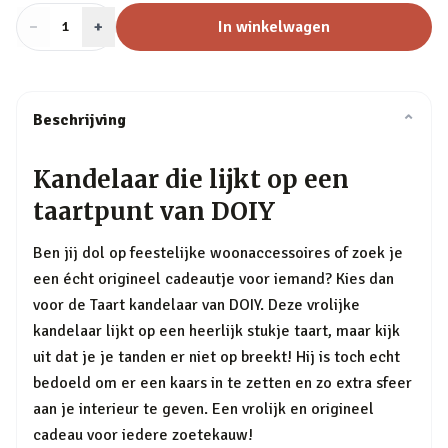
−
Aantal
+
:
In winkelwagen
1
Beschrijving
⌄
Kandelaar die lijkt op een
taartpunt van DOIY
Ben jij dol op feestelijke woonaccessoires of zoek je
een écht origineel cadeautje voor iemand? Kies dan
voor de Taart kandelaar van DOIY. Deze vrolijke
kandelaar lijkt op een heerlijk stukje taart, maar kijk
uit dat je je tanden er niet op breekt! Hij is toch echt
bedoeld om er een kaars in te zetten en zo extra sfeer
aan je interieur te geven. Een vrolijk en origineel
cadeau voor iedere zoetekauw!