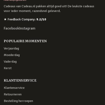
Cadeaus van Cadeau.nl pakken altijd goed uit! De leukste cadeaus
voor ieder moment, razendsnel geleverd.
★
Feedback Company
:
9.2
/10
Facebook
Instagram
POPULAIRE MOMENTEN
Verjaardag
Moederdag
Vaderdag
Kerst
KLANTENSERVICE
Klantenservice
Retourneren
Bestelling herroepen