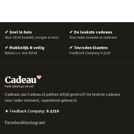
✔
Snel in huis
✔
De leukste cadeaus
Voor 22:45 besteld, morgen in huis!
Voor ieder moment en iedereen
✔
Makkelijk & veilig
✔
Tevreden klanten
Betaal o.a. met iDEAL
Feedback Company 9.2/10
Cadeau
Pakt altijd goed uit!
Cadeaus van Cadeau.nl pakken altijd goed uit! De leukste cadeaus
voor ieder moment, razendsnel geleverd.
★
Feedback Company
:
9.2
/10
Facebook
Instagram