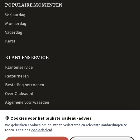
POPULAIRE MOMENTEN
Verjaardag
Moederdag
Vaderdag
Kerst
KLANTENSERVICE
Klantenservice
Retourneren
Bestelling herroepen
Over Cadeau.nl
Algemene voorwaarden
Privacy & cookies
🍪 Cookies voor het leukste cadeau-advies
We gebruiken cookies om de site te verbeteren en relevante aanbiedingen te
VEILIG BETALEN
tonen. Lees ons
cookiebeleid
.