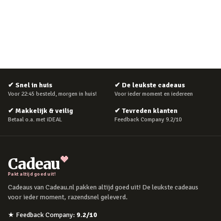
✔
Snel in huis
✔
De leukste cadeaus
Voor 22:45 besteld, morgen in huis!
Voor ieder moment en iedereen
✔
Makkelijk & veilig
✔
Tevreden klanten
Betaal o.a. met iDEAL
Feedback Company 9.2/10
Cadeau
Pakt altijd goed uit!
Cadeaus van Cadeau.nl pakken altijd goed uit! De leukste cadeaus
voor ieder moment, razendsnel geleverd.
★
Feedback Company
:
9.2
/10