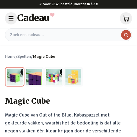
Naar hoofdinhoud
✔
Voor 22:45 besteld, morgen in huis!
Cadeau
Zoek een cadeau
Home
/
Spellen
/
Magic Cube
Magic Cube
Magic Cube van Out of the Blue. Kubuspuzzel met
gekleurde vakken, waarbij het de bedoeling is dat alle
negen vlakken één kleur krijgen door de verschillende