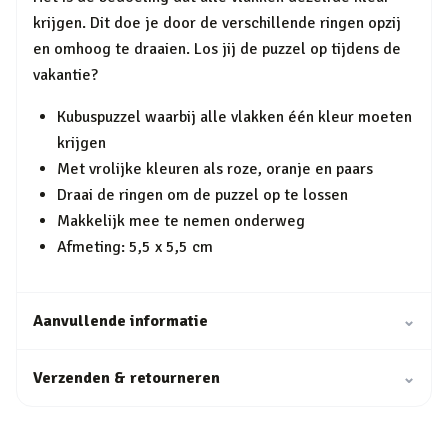
krijgen. Dit doe je door de verschillende ringen opzij
en omhoog te draaien. Los jij de puzzel op tijdens de
vakantie?
Kubuspuzzel waarbij alle vlakken één kleur moeten
krijgen
Met vrolijke kleuren als roze, oranje en paars
Draai de ringen om de puzzel op te lossen
Makkelijk mee te nemen onderweg
Afmeting: 5,5 x 5,5 cm
Aanvullende informatie
⌄
Verzenden & retourneren
⌄