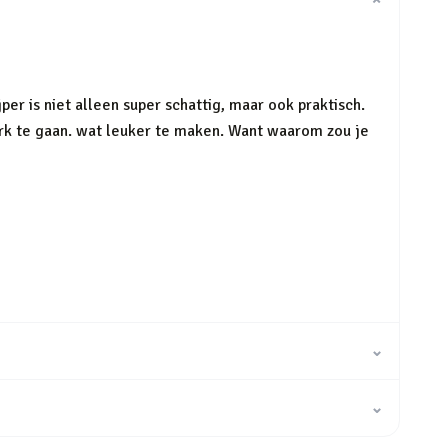
⌄
per is niet alleen super schattig, maar ook praktisch.
rk te gaan. wat leuker te maken. Want waarom zou je
⌄
⌄