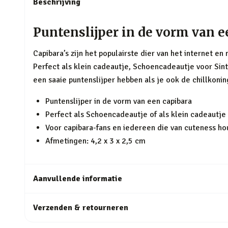
Beschrijving
Puntenslijper in de vorm van e
Capibara’s zijn het populairste dier van het internet en
Perfect als klein cadeautje, Schoencadeautje voor Si
een saaie puntenslijper hebben als je ook de chillkoni
Puntenslijper in de vorm van een capibara
Perfect als Schoencadeautje of als klein cadeautje
Voor capibara-fans en iedereen die van cuteness ho
Afmetingen: 4,2 x 3 x 2,5 cm
Aanvullende informatie
Verzenden & retourneren