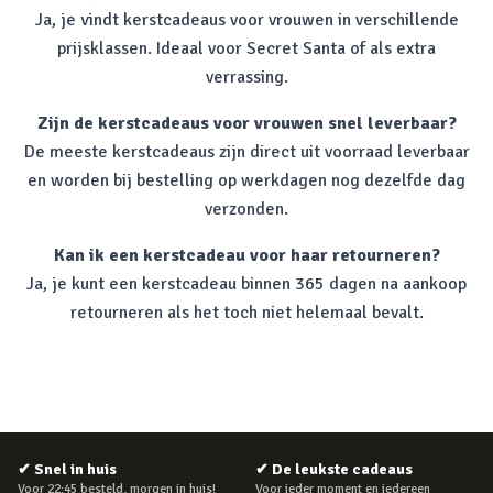
Ja, je vindt kerstcadeaus voor vrouwen in verschillende
prijsklassen. Ideaal voor Secret Santa of als extra
verrassing.
Zijn de kerstcadeaus voor vrouwen snel leverbaar?
De meeste kerstcadeaus zijn direct uit voorraad leverbaar
en worden bij bestelling op werkdagen nog dezelfde dag
verzonden.
Kan ik een kerstcadeau voor haar retourneren?
Ja, je kunt een kerstcadeau binnen 365 dagen na aankoop
retourneren als het toch niet helemaal bevalt.
✔
Snel in huis
✔
De leukste cadeaus
Voor 22:45 besteld, morgen in huis!
Voor ieder moment en iedereen