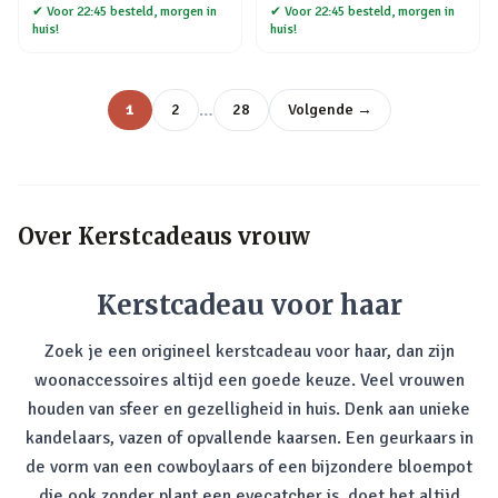
✔
Voor 22:45 besteld, morgen in
✔
Voor 22:45 besteld, morgen in
huis!
huis!
…
1
2
28
Volgende →
Over
Kerstcadeaus vrouw
Kerstcadeau voor haar
Zoek je een origineel kerstcadeau voor haar, dan zijn
woonaccessoires altijd een goede keuze. Veel vrouwen
houden van sfeer en gezelligheid in huis. Denk aan unieke
kandelaars, vazen of opvallende kaarsen. Een geurkaars in
de vorm van een cowboylaars of een bijzondere bloempot
die ook zonder plant een eyecatcher is, doet het altijd