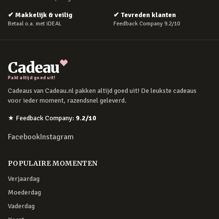
✔
Makkelijk & veilig
✔
Tevreden klanten
Betaal o.a. met iDEAL
Feedback Company 9.2/10
Cadeau
Pakt altijd goed uit!
Cadeaus van Cadeau.nl pakken altijd goed uit! De leukste cadeaus
voor ieder moment, razendsnel geleverd.
★
Feedback Company
:
9.2
/10
Facebook
Instagram
POPULAIRE MOMENTEN
Verjaardag
Moederdag
Vaderdag