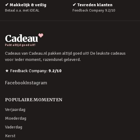
✔
Makkelijk & veilig
✔
Tevreden klanten
Betaal o.a. met iDEAL
Feedback Company 9.2/10
Cadeau
Pakt altijd goed uit!
Cadeaus van Cadeau.nl pakken altijd goed uit! De leukste cadeaus
voor ieder moment, razendsnel geleverd.
★
Feedback Company
:
9.2
/10
Facebook
Instagram
POPULAIRE MOMENTEN
Verjaardag
Moederdag
Vaderdag
Kerst