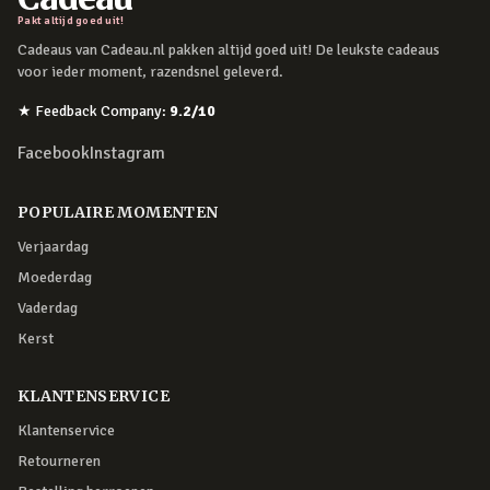
Pakt altijd goed uit!
Cadeaus van Cadeau.nl pakken altijd goed uit! De leukste cadeaus
voor ieder moment, razendsnel geleverd.
★
Feedback Company
:
9.2
/10
Facebook
Instagram
POPULAIRE MOMENTEN
Verjaardag
Moederdag
Vaderdag
Kerst
KLANTENSERVICE
Klantenservice
Retourneren