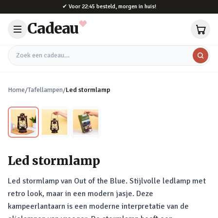
Naar hoofdinhoud
✔
Voor 22:45 besteld, morgen in huis!
Cadeau
Zoek een cadeau
Home
/
Tafellampen
/
Led stormlamp
Led stormlamp
Led stormlamp van Out of the Blue. Stijlvolle ledlamp met
retro look, maar in een modern jasje. Deze
kampeerlantaarn is een moderne interpretatie van de