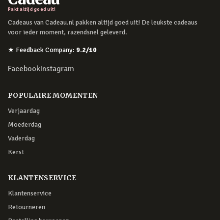
Pakt altijd goed uit!
Cadeaus van Cadeau.nl pakken altijd goed uit! De leukste cadeaus
voor ieder moment, razendsnel geleverd.
★
Feedback Company
:
9.2
/10
Facebook
Instagram
POPULAIRE MOMENTEN
Verjaardag
Moederdag
Vaderdag
Kerst
KLANTENSERVICE
Klantenservice
Retourneren