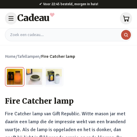
Naar hoofdinhoud
✔
Voor 22:45 besteld, morgen in huis!
Cadeau
Zoek een cadeau
Home
/
Tafellampen
/
Fire Catcher lamp
Fire Catcher lamp
Fire Catcher lamp van Gift Republic. Witte mason jar met
daarin een lamp die de impressie wekt van een brandend
vuurtje. Als de lamp is opgeladen en het is donker, dan