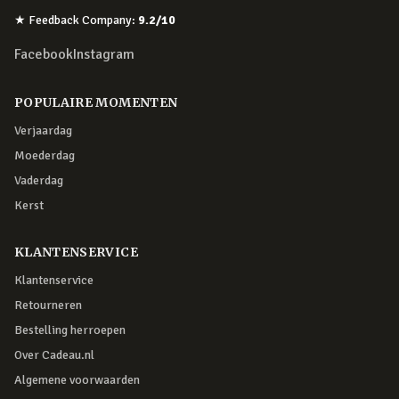
★
Feedback Company
:
9.2
/10
Facebook
Instagram
POPULAIRE MOMENTEN
Verjaardag
Moederdag
Vaderdag
Kerst
KLANTENSERVICE
Klantenservice
Retourneren
Bestelling herroepen
Over Cadeau.nl
Algemene voorwaarden