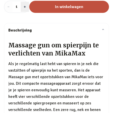
−
Aantal
+
:
In winkelwagen
1
Beschrijving
⌄
Massage gun om spierpijn te
verlichten van MikaMax
Als je regelmatig last hebt van spieren in je nek die
vastzitten of spierpijn na het sporten, dan is de
Massage gun met opzetstukken van MikaMax iets voor
jou. Dit compacte massageapparaat zorgt ervoor dat
je je spieren eenvoudig kunt masseren. Het apparaat
heeft vier verschillende opzetstukken voor de
verschillende spiergroepen en masseert op zes
verschillende snelheden. Een zere rug, nek en benen