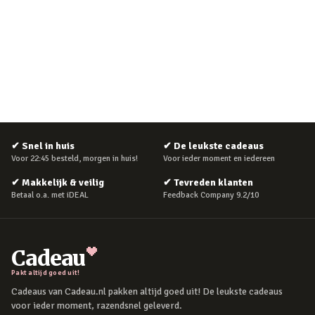
✔
Snel in huis
✔
De leukste cadeaus
Voor 22:45 besteld, morgen in huis!
Voor ieder moment en iedereen
✔
Makkelijk & veilig
✔
Tevreden klanten
Betaal o.a. met iDEAL
Feedback Company 9.2/10
Cadeau
Pakt altijd goed uit!
Cadeaus van Cadeau.nl pakken altijd goed uit! De leukste cadeaus
voor ieder moment, razendsnel geleverd.