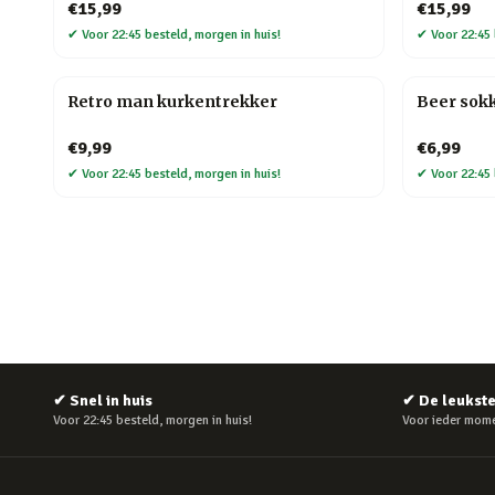
€15,99
€15,99
✔
Voor 22:45 besteld, morgen in huis!
✔
Voor 22:45 
Retro man kurkentrekker
Beer sok
€9,99
€6,99
✔
Voor 22:45 besteld, morgen in huis!
✔
Voor 22:45 
✔
Snel in huis
✔
De leukst
Voor 22:45 besteld, morgen in huis!
Voor ieder mome