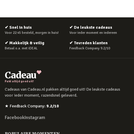
✔
Snel in huis
✔
De leukste cadeaus
Voor 22:45 besteld, morgen in huis!
Voor ieder moment en iedereen
✔
Makkelijk & veilig
✔
Tevreden klanten
Betaal o.a. met iDEAL
Feedback Company 9.2/10
Cadeau
Pakt altijd goed uit!
Cadeaus van Cadeau.nl pakken altijd goed uit! De leukste cadeaus
voor ieder moment, razendsnel geleverd.
★
Feedback Company
:
9.2
/10
Facebook
Instagram
POPULAIRE MOMENTEN