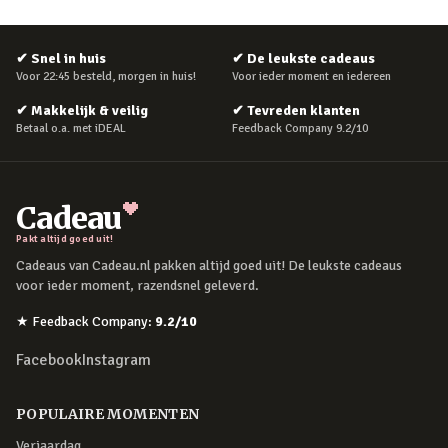
✔
Snel in huis
✔
De leukste cadeaus
Voor 22:45 besteld, morgen in huis!
Voor ieder moment en iedereen
✔
Makkelijk & veilig
✔
Tevreden klanten
Betaal o.a. met iDEAL
Feedback Company 9.2/10
Cadeau
Pakt altijd goed uit!
Cadeaus van Cadeau.nl pakken altijd goed uit! De leukste cadeaus
voor ieder moment, razendsnel geleverd.
★
Feedback Company
:
9.2
/10
Facebook
Instagram
POPULAIRE MOMENTEN
Verjaardag