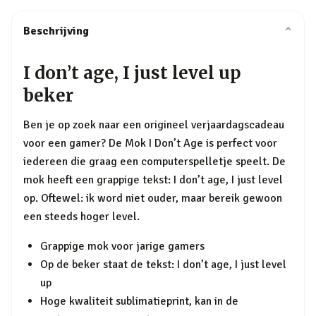
Beschrijving
⌄
I don’t age, I just level up
beker
Ben je op zoek naar een origineel verjaardagscadeau
voor een gamer? De Mok I Don’t Age is perfect voor
iedereen die graag een computerspelletje speelt. De
mok heeft een grappige tekst: I don’t age, I just level
op. Oftewel: ik word niet ouder, maar bereik gewoon
een steeds hoger level.
Grappige mok voor jarige gamers
Op de beker staat de tekst: I don’t age, I just level
up
Hoge kwaliteit sublimatieprint, kan in de