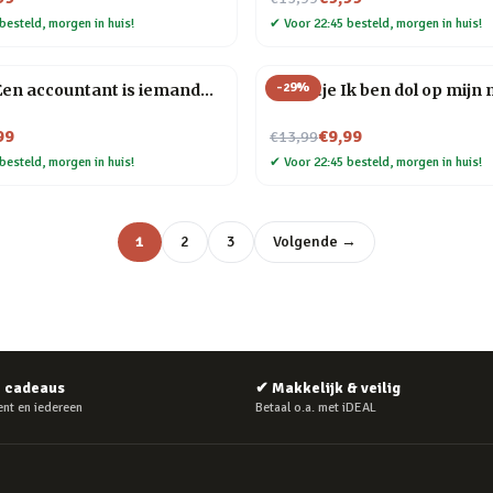
besteld, morgen in huis!
✔
Voor 22:45 besteld, morgen in huis!
-
29
%
Een accountant is iemand…
Tegeltje Ik ben dol op mijn
Nu voor
99
€9,99
€13,99
besteld, morgen in huis!
✔
Voor 22:45 besteld, morgen in huis!
1
2
3
Volgende →
e cadeaus
✔
Makkelijk & veilig
nt en iedereen
Betaal o.a. met iDEAL