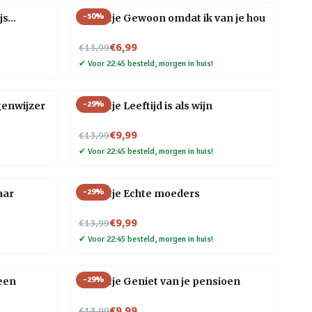
-
50
%
ijs…
Tegeltje Gewoon omdat ik van je hou
Nu voor
€6,99
€13,99
✔
Voor 22:45 besteld, morgen in huis!
-
29
%
genwijzer
Tegeltje Leeftijd is als wijn
Nu voor
€9,99
€13,99
✔
Voor 22:45 besteld, morgen in huis!
-
29
%
aar
Tegeltje Echte moeders
Nu voor
€9,99
€13,99
✔
Voor 22:45 besteld, morgen in huis!
-
29
%
een
Tegeltje Geniet van je pensioen
Nu voor
€9,99
€13,99