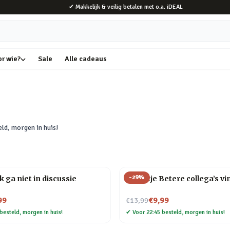
✔ Makkelijk & veilig betalen met o.a. iDEAL
or wie?
Sale
Alle cadeaus
ld, morgen in huis!
-
29
%
k ga niet in discussie
Tegeltje Betere collega’s v
Nu voor
99
€9,99
€13,99
besteld, morgen in huis!
✔
Voor 22:45 besteld, morgen in huis!