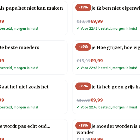
-
29
%
Als papa het niet kan maken
Tegeltje Ik ben niet eigenw
Nu voor
99
€9,99
€13,99
besteld, morgen in huis!
✔
Voor 22:45 besteld, morgen in huis!
-
29
%
De beste moeders
Tegeltje Hoe grijzer, hoe ei
Nu voor
99
€9,99
€13,99
besteld, morgen in huis!
✔
Voor 22:45 besteld, morgen in huis!
-
29
%
aat het niet zoals het
Tegeltje Ik heb geen grijs h
Nu voor
99
€9,99
€13,99
besteld, morgen in huis!
✔
Voor 22:45 besteld, morgen in huis!
-
29
%
Je wordt pas echt oud…
Tegeltje Moeder worden is 
wonder
Nu voor
99
€9,99
€13,99