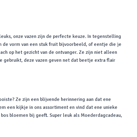
uks, onze vazen zijn de perfecte keuze. In tegenstelling
 de vorm van een stuk fruit bijvoorbeeld, of eentje die je
ch op het gezicht van de ontvanger. Ze zijn niet alleen
 gebruikt, deze vazen geven net dat beetje extra flair
ooiste? Ze zijn een blijvende herinnering aan dat ene
m een kijkje in ons assortiment en vind dat ene unieke
e bos bloemen bij geeft. Super leuk als Moederdagcadeau,