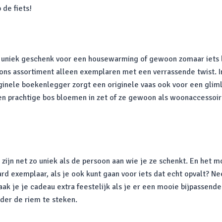
 de fiets!
n uniek geschenk voor een housewarming of gewoon zomaar iets le
 ons assortiment alleen exemplaren met een verrassende twist. In
ginele boekenlegger zorgt een originele vaas ook voor een glimla
een prachtige bos bloemen in zet of ze gewoon als woonaccessoire
 zijn net zo uniek als de persoon aan wie je ze schenkt. En het m
 exemplaar, als je ook kunt gaan voor iets dat echt opvalt? Nee
ak je je cadeau extra feestelijk als je er een mooie bijpassend
der de riem te steken.