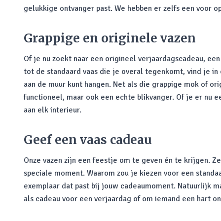
gelukkige ontvanger past. We hebben er zelfs een voor op
Grappige en originele vazen
Of je nu zoekt naar een origineel verjaardagscadeau, ee
tot de standaard vaas die je overal tegenkomt, vind je in
aan de muur kunt hangen. Net als die grappige mok of ori
functioneel, maar ook een echte blikvanger. Of je er nu 
aan elk interieur.
Geef een vaas cadeau
Onze vazen zijn een feestje om te geven én te krijgen. Ze
speciale moment. Waarom zou je kiezen voor een standaard
exemplaar dat past bij jouw cadeaumoment. Natuurlijk ma
als cadeau voor een verjaardag of om iemand een hart on