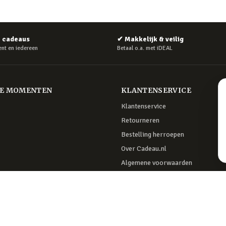
e cadeaus
✔
Makkelijk & veilig
nt en iedereen
Betaal o.a. met iDEAL
RE MOMENTEN
KLANTENSERVICE
Klantenservice
Retourneren
Bestelling herroepen
Over Cadeau.nl
Algemene voorwaarden
Privacy & cookies