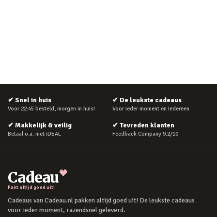
✔
Snel in huis
✔
De leukste cadeaus
Voor 22:45 besteld, morgen in huis!
Voor ieder moment en iedereen
✔
Makkelijk & veilig
✔
Tevreden klanten
Betaal o.a. met iDEAL
Feedback Company 9.2/10
Cadeau
Pakt altijd goed uit!
Cadeaus van Cadeau.nl pakken altijd goed uit! De leukste cadeaus
voor ieder moment, razendsnel geleverd.