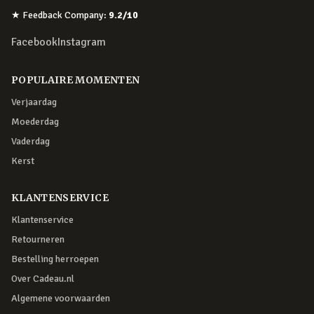
★
Feedback Company
:
9.2
/10
Facebook
Instagram
POPULAIRE MOMENTEN
Verjaardag
Moederdag
Vaderdag
Kerst
KLANTENSERVICE
Klantenservice
Retourneren
Bestelling herroepen
Over Cadeau.nl
Algemene voorwaarden