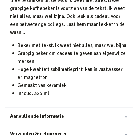
thee te drinken uit de Mok Ik weet niet alles. Deze
grappige koffiebeker is voorzien van de tekst: Ik weet
niet alles, maar wel bijna. Ook leuk als cadeau voor
een betweterige collega. Laat hem maar lekker in de
waan…
Beker met tekst: Ik weet niet alles, maar wel bijna
Grappig beker om cadeau te geven aan eigenwijze
mensen
Hoge kwaliteit sublimatieprint, kan in vaatwasser
en magnetron
Gemaakt van keramiek
Inhoud: 325 ml
Aanvullende informatie
⌄
Verzenden & retourneren
⌄