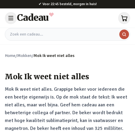
Naar hoofdinhoud
✔
Voor 22:45 besteld, morgen in huis!
Cadeau
Zoek een cadeau
Home
/
Mokken
/
Mok Ik weet niet alles
Mok Ik weet niet alles
Mok Ik weet niet alles. Grappige beker voor iedereen die
een beetje eigenwijs is. Op de mok staat de tekst: Ik weet
niet alles, maar wel bijna. Geef hem cadeau aan een
betweterige collega of partner. De beker wordt bedrukt
met hoge kwaliteit sublimatieprint, kan in vaatwasser en
magnetron. De beker heeft een inhoud van 325 milliliter.