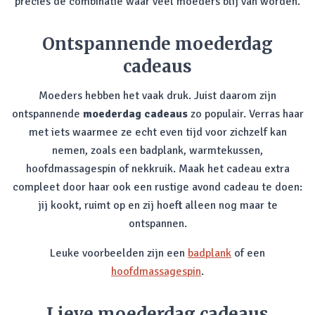
precies de combinatie waar veel moeders blij van worden.
Ontspannende moederdag
cadeaus
Moeders hebben het vaak druk. Juist daarom zijn
ontspannende
moederdag cadeaus
zo populair. Verras haar
met iets waarmee ze echt even tijd voor zichzelf kan
nemen, zoals een badplank, warmtekussen,
hoofdmassagespin of nekkruik. Maak het cadeau extra
compleet door haar ook een rustige avond cadeau te doen:
jij kookt, ruimt op en zij hoeft alleen nog maar te
ontspannen.
Leuke voorbeelden zijn een
badplank
of een
hoofdmassagespin
.
Lieve moederdag cadeaus