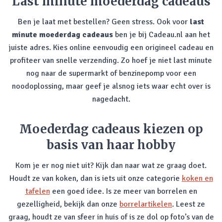
Last minute moederdag cadeaus
Ben je laat met bestellen? Geen stress. Ook voor
last
minute moederdag cadeaus
ben je bij Cadeau.nl aan het
juiste adres. Kies online eenvoudig een origineel cadeau en
profiteer van snelle verzending. Zo hoef je niet last minute
nog naar de supermarkt of benzinepomp voor een
noodoplossing, maar geef je alsnog iets waar echt over is
nagedacht.
Moederdag cadeaus kiezen op
basis van haar hobby
Kom je er nog niet uit? Kijk dan naar wat ze graag doet.
Houdt ze van koken, dan is iets uit onze categorie
koken en
tafelen
een goed idee. Is ze meer van borrelen en
gezelligheid, bekijk dan onze
borrelartikelen
. Leest ze
graag, houdt ze van sfeer in huis of is ze dol op foto’s van de