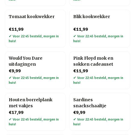
Tomaat kookwekker
Blik kookwekker
€11,99
€11,99
✔
Voor 22:45 besteld, morgen in
✔
Voor 22:45 besteld, morgen in
huis!
huis!
Would You Dare
Pink Floyd mok en
uitdagingen
sokken cadeauset
€9,99
€11,99
✔
Voor 22:45 besteld, morgen in
✔
Voor 22:45 besteld, morgen in
huis!
huis!
Houten borrelplank
Sardines
met vakjes
snackschaaltje
€17,99
€9,99
✔
Voor 22:45 besteld, morgen in
✔
Voor 22:45 besteld, morgen in
huis!
huis!