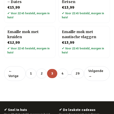
– Dates
fietsen
€15,99
€13,99
✔
Voor 22:45 besteld, morgen in
✔
Voor 22:45 besteld, morgen in
huis!
huis!
Emaille mok met
Emaille mok met
kruiden
nautische vlaggen
€12,99
€13,99
✔
Voor 22:45 besteld, morgen in
✔
Voor 22:45 besteld, morgen in
huis!
huis!
←
Volgende
…
1
2
3
4
29
Vorige
→
✔
Snel in huis
✔
De leukste cadeaus