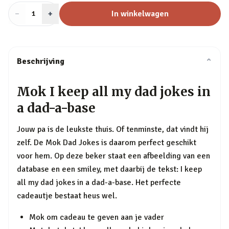
−
Aantal
+
:
In winkelwagen
1
Beschrijving
⌄
Mok I keep all my dad jokes in
a dad-a-base
Jouw pa is de leukste thuis. Of tenminste, dat vindt hij
zelf. De Mok Dad Jokes is daarom perfect geschikt
voor hem. Op deze beker staat een afbeelding van een
database en een smiley, met daarbij de tekst: I keep
all my dad jokes in a dad-a-base. Het perfecte
cadeautje bestaat heus wel.
Mok om cadeau te geven aan je vader