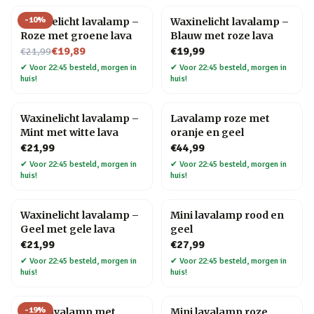
-
10
%
Waxinelicht lavalamp –
Waxinelicht lavalamp –
Roze met groene lava
Blauw met roze lava
Nu voor
€19,89
€19,99
€21,99
✔
Voor 22:45 besteld, morgen in
✔
Voor 22:45 besteld, morgen in
huis!
huis!
Waxinelicht lavalamp –
Lavalamp roze met
Mint met witte lava
oranje en geel
€21,99
€44,99
✔
Voor 22:45 besteld, morgen in
✔
Voor 22:45 besteld, morgen in
huis!
huis!
Waxinelicht lavalamp –
Mini lavalamp rood en
Geel met gele lava
geel
€21,99
€27,99
✔
Voor 22:45 besteld, morgen in
✔
Voor 22:45 besteld, morgen in
huis!
huis!
-
19
%
Mini lavalamp met
Mini lavalamp roze