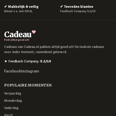
✔
Makkelijk & veilig
✔
Tevreden klanten
Betaal o.a. met iDEAL
Feedback Company 9.2/10
Cadeau
Pakt altijd goed uit!
Cadeaus van Cadeau.nl pakken altijd goed uit! De leukste cadeaus
voor ieder moment, razendsnel geleverd.
★
Feedback Company
:
9.2
/10
Facebook
Instagram
POPULAIRE MOMENTEN
Verjaardag
Moederdag
Vaderdag
Kerst