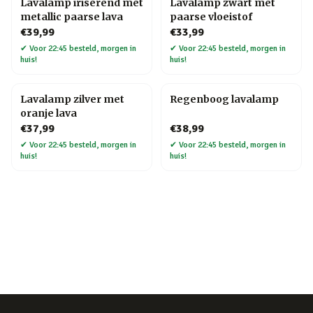
Lavalamp iriserend met
Lavalamp zwart met
metallic paarse lava
paarse vloeistof
€39,99
€33,99
✔
Voor 22:45 besteld, morgen in
✔
Voor 22:45 besteld, morgen in
huis!
huis!
Lavalamp zilver met
Regenboog lavalamp
oranje lava
€37,99
€38,99
✔
Voor 22:45 besteld, morgen in
✔
Voor 22:45 besteld, morgen in
huis!
huis!