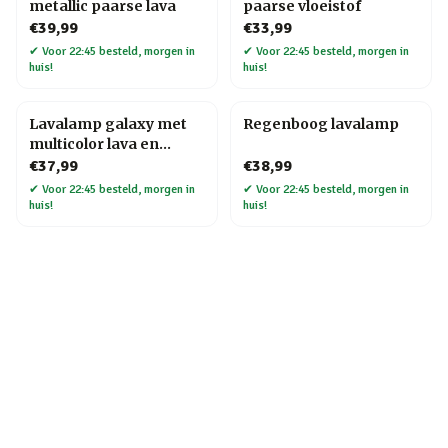
metallic paarse lava
paarse vloeistof
€39,99
€33,99
✔
Voor 22:45 besteld, morgen in
✔
Voor 22:45 besteld, morgen in
huis!
huis!
Lavalamp galaxy met
Regenboog lavalamp
multicolor lava en
glitters
€37,99
€38,99
✔
Voor 22:45 besteld, morgen in
✔
Voor 22:45 besteld, morgen in
huis!
huis!