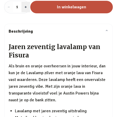
−
Aantal
+
:
In winkelwagen
1
Beschrijving
⌄
Jaren zeventig lavalamp van
Fisura
Als bruin en oranje overheersen in jouw interieur, dan
kun je de Lavalamp zilver met oranje lava van Fisura
vast waarderen. Deze lavalamp heeft een onvervalste
jaren zeventig vibe. Met zijn oranje lava in
transparante vloeistof voel je Austin Powers bijna
naast je op de bank zitten.
Lavalamp met jaren zeventig uitstraling