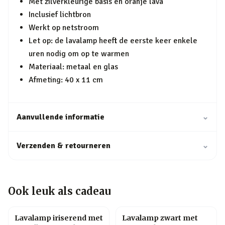
Met zilverkleurige basis en oranje lava
Inclusief lichtbron
Werkt op netstroom
Let op: de lavalamp heeft de eerste keer enkele
uren nodig om op te warmen
Materiaal: metaal en glas
Afmeting: 40 x 11 cm
Aanvullende informatie
⌄
Verzenden & retourneren
⌄
Ook leuk als cadeau
Lavalamp iriserend met
Lavalamp zwart met