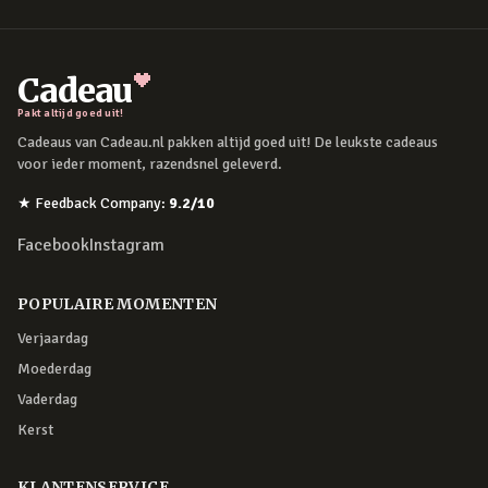
Cadeau
Pakt altijd goed uit!
Cadeaus van Cadeau.nl pakken altijd goed uit! De leukste cadeaus
voor ieder moment, razendsnel geleverd.
★
Feedback Company
:
9.2
/10
Facebook
Instagram
POPULAIRE MOMENTEN
Verjaardag
Moederdag
Vaderdag
Kerst
KLANTENSERVICE