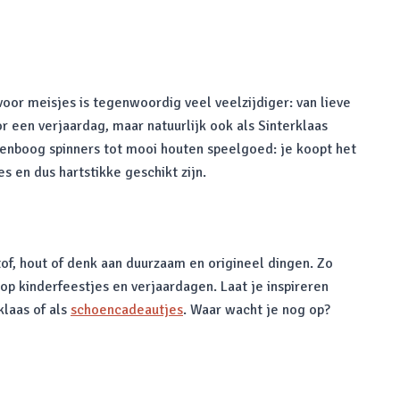
 voor meisjes is tegenwoordig veel veelzijdiger: van lieve
or een verjaardag, maar natuurlijk ook als Sinterklaas
genboog spinners tot mooi houten speelgoed: je koopt het
s en dus hartstikke geschikt zijn.
of, hout of denk aan duurzaam en origineel dingen. Zo
op kinderfeestjes en verjaardagen. Laat je inspireren
klaas of als
schoencadeautjes
. Waar wacht je nog op?