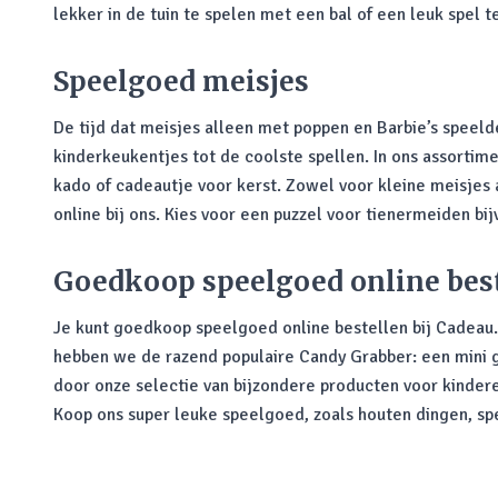
lekker in de tuin te spelen met een bal of een leuk spel 
Speelgoed meisjes
De tijd dat meisjes alleen met poppen en Barbie’s speelden
kinderkeukentjes tot de coolste spellen. In ons assortime
kado of cadeautje voor kerst. Zowel voor kleine meisjes 
online bij ons. Kies voor een puzzel voor tienermeiden bij
Goedkoop speelgoed online bes
Je kunt goedkoop speelgoed online bestellen bij Cadeau. 
hebben we de razend populaire Candy Grabber: een mini gr
door onze selectie van bijzondere producten voor kindere
Koop ons super leuke speelgoed, zoals houten dingen, spe