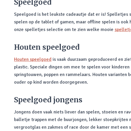
Speelgoed
Speelgoed is het leukste cadeautje dat er is! Spelletjes
spelen op de tablet of gamen, maar offline spelen is ook 
onze spelletjes selectie om te zien welke mooie
spelletj
Houten speelgoed
Houten speelgoed
is vaak duurzaam geproduceerd en ziet 
plastic. Speciale dingen om mee te spelen voor kinderen 
springtouwen, poppen en rammelaars. Houten varianten bes
ouder op kind worden doorgegeven.
Speelgoed jongens
Jongens doen vaak niets liever dan spelen, stoeien en rav
balletje trappen met de buurjongen, lekker stoepkrijten 
vergrootglas en zakmes of race door de kamer met een sp