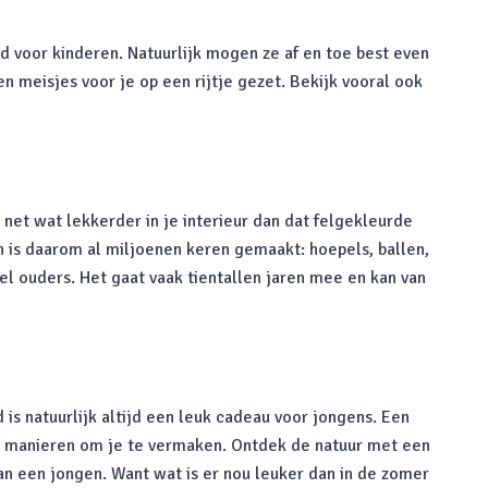
d voor kinderen. Natuurlijk mogen ze af en toe best even
n meisjes voor je op een rijtje gezet. Bekijk vooral ook
net wat lekkerder in je interieur dan dat felgekleurde
n is daarom al miljoenen keren gemaakt: hoepels, ballen,
el ouders. Het gaat vaak tientallen jaren mee en kan van
is natuurlijk altijd een leuk cadeau voor jongens. Een
eel manieren om je te vermaken. Ontdek de natuur met een
n een jongen. Want wat is er nou leuker dan in de zomer