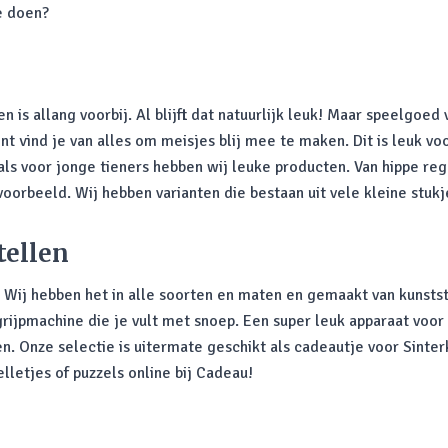
te doen?
 is allang voorbij. Al blijft dat natuurlijk leuk! Maar speelgoed
nt vind je van alles om meisjes blij mee te maken. Dit is leuk vo
als voor jonge tieners hebben wij leuke producten. Van hippe re
voorbeeld. Wij hebben varianten die bestaan uit vele kleine stukje
tellen
Wij hebben het in alle soorten en maten en gemaakt van kunstst
ijpmachine die je vult met snoep. Een super leuk apparaat voor 
n. Onze selectie is uitermate geschikt als cadeautje voor Sinter
lletjes of puzzels online bij Cadeau!