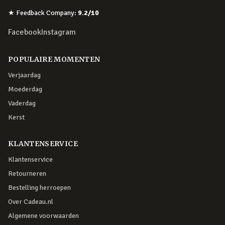
★
Feedback Company
:
9.2
/10
Facebook
Instagram
POPULAIRE MOMENTEN
Verjaardag
Moederdag
Vaderdag
Kerst
KLANTENSERVICE
Klantenservice
Retourneren
Bestelling herroepen
Over Cadeau.nl
Algemene voorwaarden