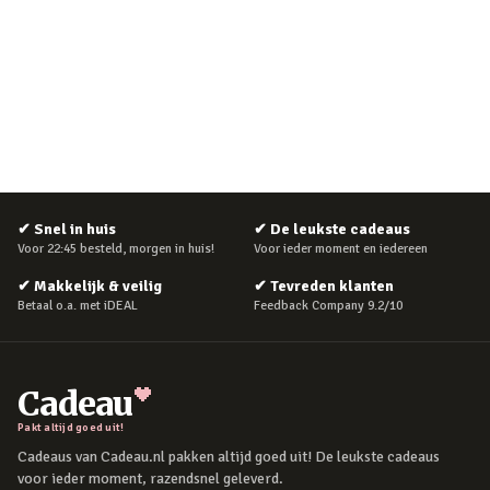
✔
Snel in huis
✔
De leukste cadeaus
Voor 22:45 besteld, morgen in huis!
Voor ieder moment en iedereen
✔
Makkelijk & veilig
✔
Tevreden klanten
Betaal o.a. met iDEAL
Feedback Company 9.2/10
Cadeau
Pakt altijd goed uit!
Cadeaus van Cadeau.nl pakken altijd goed uit! De leukste cadeaus
voor ieder moment, razendsnel geleverd.