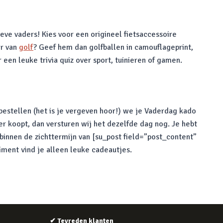
eve vaders! Kies voor een origineel fietsaccessoire
er van
golf
? Geef hem dan golfballen in camouflageprint,
 een leuke trivia quiz over sport, tuinieren of gamen.
 bestellen (het is je vergeven hoor!) we je Vaderdag kado
r koopt, dan versturen wij het dezelfde dag nog. Je hebt
binnen de zichttermijn van [su_post field=”post_content”
iment vind je alleen leuke cadeautjes.
✔
Tevreden klanten