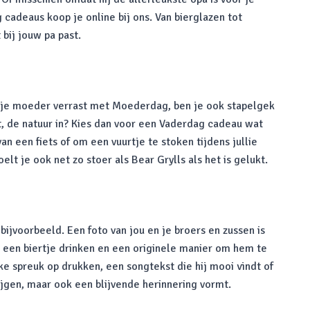
cadeaus koop je online bij ons. Van bierglazen tot
bij jouw pa past.
e je moeder verrast met Moederdag, ben je ook stapelgek
it, de natuur in? Kies dan voor een Vaderdag cadeau wat
n een fiets of om een vuurtje te stoken tijdens jullie
 je ook net zo stoer als Bear Grylls als het is gelukt.
jvoorbeeld. Een foto van jou en je broers en zussen is
g een biertje drinken en een originele manier om hem te
ke spreuk op drukken, een songtekst die hij mooi vindt of
ijgen, maar ook een blijvende herinnering vormt.