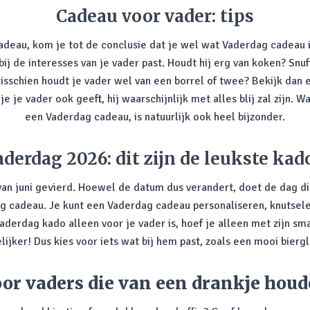
Cadeau voor vader: tips
cadeau, kom je tot de conclusie dat je wel wat Vaderdag cadeau 
bij de interesses van je vader past. Houdt hij erg van koken? Snu
isschien houdt je vader wel van een borrel of twee? Bekijk dan
je vader ook geeft, hij waarschijnlijk met alles blij zal zijn. Wa
een Vaderdag cadeau, is natuurlijk ook heel bijzonder.
aderdag 2026: dit zijn de leukste kado
an juni gevierd. Hoewel de datum dus verandert, doet de dag dit
ag cadeau. Je kunt een Vaderdag cadeau personaliseren, knutsele
aderdag kado alleen voor je vader is, hoef je alleen met zijn 
jker! Dus kies voor iets wat bij hem past, zoals een mooi biergl
or vaders die van een drankje hou