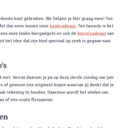
ideeën kunt gebruiken. We helpen je hier graag mee! Ten
ffel dan eens tussen onze
kookcadeaus
. Ten tweede is het
 eens onze leuke biergadgets en ook de
borrelcadeaus
van
nt het idee dat zijn kind speciaal op zoek is gegaan naar
’s
 niet. Verras daarom je pa op deze derde zondag van juni
n of gewoon een origineel kopen waarvan jij denkt dat je
smaak rekening te houden. Daarmee wordt het vinden van
as of een coole flesopener.
den