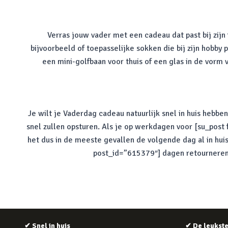
Verras jouw vader met een cadeau dat past bij zijn
bijvoorbeeld of toepasselijke sokken die bij zijn hobby
een mini-golfbaan voor thuis of een glas in de vorm v
Je wilt je Vaderdag cadeau natuurlijk snel in huis hebbe
snel zullen opsturen. Als je op werkdagen voor [su_post
het dus in de meeste gevallen de volgende dag al in hui
post_id=”615379″] dagen retourneren a
✔
Snel in huis
✔
De leukst