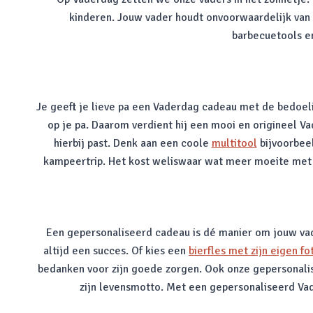
kinderen. Jouw vader houdt onvoorwaardelijk van j
barbecuetools en
Je geeft je lieve pa een Vaderdag cadeau met de bedoel
op je pa. Daarom verdient hij een mooi en origineel Va
hierbij past. Denk aan een coole
multitool
bijvoorbeel
kampeertrip. Het kost weliswaar wat meer moeite met ee
Een gepersonaliseerd cadeau is dé manier om jouw vade
altijd een succes. Of kies een
bierfles met zijn eigen fo
bedanken voor zijn goede zorgen. Ook onze gepersonalisee
zijn levensmotto. Met een gepersonaliseerd Vade