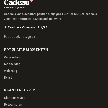
Cadeau
Pakt altijd goed uit!
Cadeaus van Cadeau.nl pakken altijd goed uit! De leukste cadeaus
voor ieder moment, razendsnel geleverd.
★
Feedback Company
:
9.2
/10
Facebook
Instagram
POPULAIRE MOMENTEN
Verjaardag
Moederdag
Vaderdag
Kerst
KLANTENSERVICE
Klantenservice
Retourneren