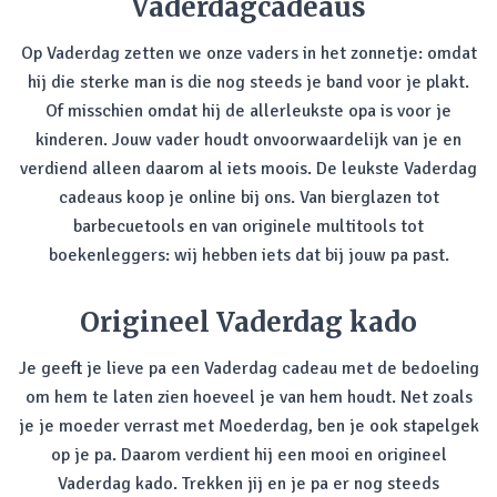
Vaderdagcadeaus
Op Vaderdag zetten we onze vaders in het zonnetje: omdat
hij die sterke man is die nog steeds je band voor je plakt.
Of misschien omdat hij de allerleukste opa is voor je
kinderen. Jouw vader houdt onvoorwaardelijk van je en
verdiend alleen daarom al iets moois. De leukste Vaderdag
cadeaus koop je online bij ons. Van bierglazen tot
barbecuetools en van originele multitools tot
boekenleggers: wij hebben iets dat bij jouw pa past.
Origineel Vaderdag kado
Je geeft je lieve pa een Vaderdag cadeau met de bedoeling
om hem te laten zien hoeveel je van hem houdt. Net zoals
je je moeder verrast met Moederdag, ben je ook stapelgek
op je pa. Daarom verdient hij een mooi en origineel
Vaderdag kado. Trekken jij en je pa er nog steeds