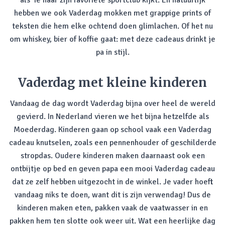
als ‘ie naar zijn favoriete sportclub kijkt. En natuurlijk
hebben we ook Vaderdag mokken met grappige prints of
teksten die hem elke ochtend doen glimlachen. Of het nu
om whiskey, bier of koffie gaat: met deze cadeaus drinkt je
pa in stijl.
Vaderdag met kleine kinderen
Vandaag de dag wordt Vaderdag bijna over heel de wereld
gevierd. In Nederland vieren we het bijna hetzelfde als
Moederdag. Kinderen gaan op school vaak een Vaderdag
cadeau knutselen, zoals een pennenhouder of geschilderde
stropdas. Oudere kinderen maken daarnaast ook een
ontbijtje op bed en geven papa een mooi Vaderdag cadeau
dat ze zelf hebben uitgezocht in de winkel. Je vader hoeft
vandaag niks te doen, want dit is zijn verwendag! Dus de
kinderen maken eten, pakken vaak de vaatwasser in en
pakken hem ten slotte ook weer uit. Wat een heerlijke dag