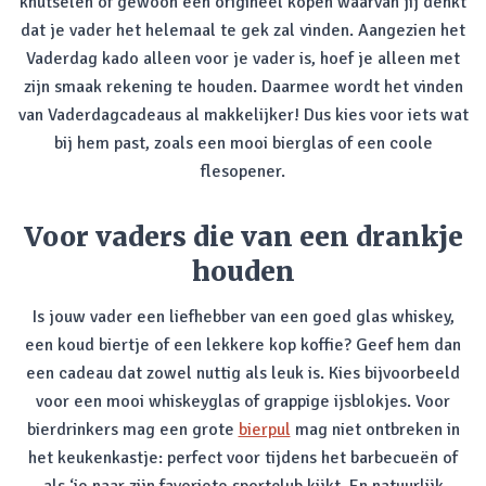
knutselen of gewoon een origineel kopen waarvan jij denkt
dat je vader het helemaal te gek zal vinden. Aangezien het
Vaderdag kado alleen voor je vader is, hoef je alleen met
zijn smaak rekening te houden. Daarmee wordt het vinden
van Vaderdagcadeaus al makkelijker! Dus kies voor iets wat
bij hem past, zoals een mooi bierglas of een coole
flesopener.
Voor vaders die van een drankje
houden
Is jouw vader een liefhebber van een goed glas whiskey,
een koud biertje of een lekkere kop koffie? Geef hem dan
een cadeau dat zowel nuttig als leuk is. Kies bijvoorbeeld
voor een mooi whiskeyglas of grappige ijsblokjes. Voor
bierdrinkers mag een grote
bierpul
mag niet ontbreken in
het keukenkastje: perfect voor tijdens het barbecueën of