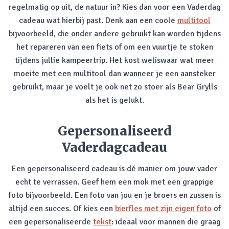
regelmatig op uit, de natuur in? Kies dan voor een Vaderdag
cadeau wat hierbij past. Denk aan een coole
multitool
bijvoorbeeld, die onder andere gebruikt kan worden tijdens
het repareren van een fiets of om een vuurtje te stoken
tijdens jullie kampeertrip. Het kost weliswaar wat meer
moeite met een multitool dan wanneer je een aansteker
gebruikt, maar je voelt je ook net zo stoer als Bear Grylls
als het is gelukt.
Gepersonaliseerd
Vaderdagcadeau
Een gepersonaliseerd cadeau is dé manier om jouw vader
echt te verrassen. Geef hem een mok met een grappige
foto bijvoorbeeld. Een foto van jou en je broers en zussen is
altijd een succes. Of kies een
bierfles met zijn eigen foto
of
een gepersonaliseerde
tekst
: ideaal voor mannen die graag