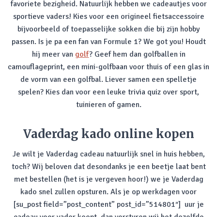
favoriete bezigheid. Natuurlijk hebben we cadeautjes voor
sportieve vaders! Kies voor een origineel fietsaccessoire
bijvoorbeeld of toepasselijke sokken die bij zijn hobby
passen. Is je pa een fan van Formule 1? We got you! Houdt
hij meer van
golf
? Geef hem dan golfballen in
camouflageprint, een mini-golfbaan voor thuis of een glas in
de vorm van een golfbal. Liever samen een spelletje
spelen? Kies dan voor een leuke trivia quiz over sport,
tuinieren of gamen.
Vaderdag kado online kopen
Je wilt je Vaderdag cadeau natuurlijk snel in huis hebben,
toch? Wij beloven dat desondanks je een beetje laat bent
met bestellen (het is je vergeven hoor!) we je Vaderdag
kado snel zullen opsturen. Als je op werkdagen voor
[su_post field=”post_content” post_id=”514801″] uur je