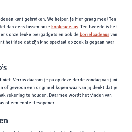
ideeën kunt gebruiken. We helpen je hier graag mee! Ten
ffel dan eens tussen onze
kookcadeaus
. Ten tweede is het
 eens onze leuke biergadgets en ook de
borrelcadeaus
van
nt het idee dat zijn kind speciaal op zoek is gegaan naar
’s
 niet. Verras daarom je pa op deze derde zondag van juni
n of gewoon een origineel kopen waarvan jij denkt dat je
smaak rekening te houden. Daarmee wordt het vinden van
as of een coole flesopener.
den