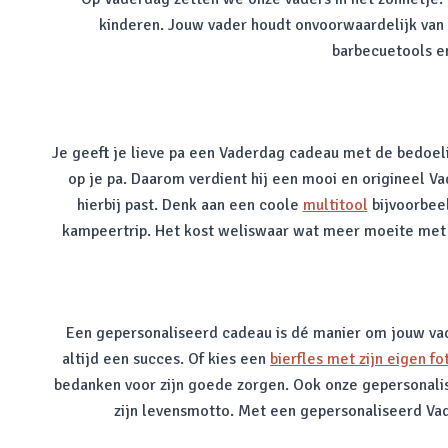
kinderen. Jouw vader houdt onvoorwaardelijk van j
barbecuetools en
Je geeft je lieve pa een Vaderdag cadeau met de bedoel
op je pa. Daarom verdient hij een mooi en origineel Va
hierbij past. Denk aan een coole
multitool
bijvoorbeel
kampeertrip. Het kost weliswaar wat meer moeite met ee
Een gepersonaliseerd cadeau is dé manier om jouw vade
altijd een succes. Of kies een
bierfles met zijn eigen fo
bedanken voor zijn goede zorgen. Ook onze gepersonalisee
zijn levensmotto. Met een gepersonaliseerd Vade