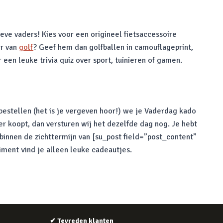
eve vaders! Kies voor een origineel fietsaccessoire
er van
golf
? Geef hem dan golfballen in camouflageprint,
 een leuke trivia quiz over sport, tuinieren of gamen.
 bestellen (het is je vergeven hoor!) we je Vaderdag kado
r koopt, dan versturen wij het dezelfde dag nog. Je hebt
binnen de zichttermijn van [su_post field=”post_content”
iment vind je alleen leuke cadeautjes.
✔
Tevreden klanten