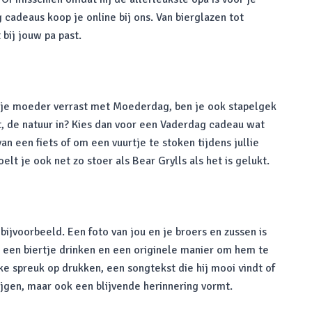
cadeaus koop je online bij ons. Van bierglazen tot
bij jouw pa past.
e je moeder verrast met Moederdag, ben je ook stapelgek
it, de natuur in? Kies dan voor een Vaderdag cadeau wat
n een fiets of om een vuurtje te stoken tijdens jullie
 je ook net zo stoer als Bear Grylls als het is gelukt.
jvoorbeeld. Een foto van jou en je broers en zussen is
g een biertje drinken en een originele manier om hem te
ke spreuk op drukken, een songtekst die hij mooi vindt of
ijgen, maar ook een blijvende herinnering vormt.