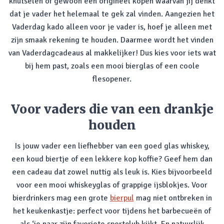
knutselen of gewoon een origineel kopen waarvan jij denkt
dat je vader het helemaal te gek zal vinden. Aangezien het
Vaderdag kado alleen voor je vader is, hoef je alleen met
zijn smaak rekening te houden. Daarmee wordt het vinden
van Vaderdagcadeaus al makkelijker! Dus kies voor iets wat
bij hem past, zoals een mooi bierglas of een coole
flesopener.
Voor vaders die van een drankje
houden
Is jouw vader een liefhebber van een goed glas whiskey,
een koud biertje of een lekkere kop koffie? Geef hem dan
een cadeau dat zowel nuttig als leuk is. Kies bijvoorbeeld
voor een mooi whiskeyglas of grappige ijsblokjes. Voor
bierdrinkers mag een grote
bierpul
mag niet ontbreken in
het keukenkastje: perfect voor tijdens het barbecueën of