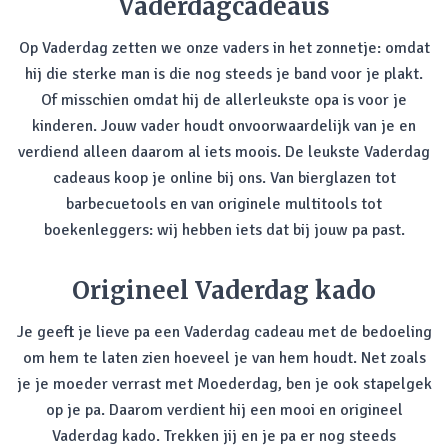
Vaderdagcadeaus
Op Vaderdag zetten we onze vaders in het zonnetje: omdat
hij die sterke man is die nog steeds je band voor je plakt.
Of misschien omdat hij de allerleukste opa is voor je
kinderen. Jouw vader houdt onvoorwaardelijk van je en
verdiend alleen daarom al iets moois. De leukste Vaderdag
cadeaus koop je online bij ons. Van bierglazen tot
barbecuetools en van originele multitools tot
boekenleggers: wij hebben iets dat bij jouw pa past.
Origineel Vaderdag kado
Je geeft je lieve pa een Vaderdag cadeau met de bedoeling
om hem te laten zien hoeveel je van hem houdt. Net zoals
je je moeder verrast met Moederdag, ben je ook stapelgek
op je pa. Daarom verdient hij een mooi en origineel
Vaderdag kado. Trekken jij en je pa er nog steeds