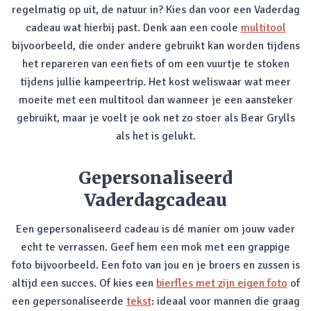
regelmatig op uit, de natuur in? Kies dan voor een Vaderdag
cadeau wat hierbij past. Denk aan een coole
multitool
bijvoorbeeld, die onder andere gebruikt kan worden tijdens
het repareren van een fiets of om een vuurtje te stoken
tijdens jullie kampeertrip. Het kost weliswaar wat meer
moeite met een multitool dan wanneer je een aansteker
gebruikt, maar je voelt je ook net zo stoer als Bear Grylls
als het is gelukt.
Gepersonaliseerd
Vaderdagcadeau
Een gepersonaliseerd cadeau is dé manier om jouw vader
echt te verrassen. Geef hem een mok met een grappige
foto bijvoorbeeld. Een foto van jou en je broers en zussen is
altijd een succes. Of kies een
bierfles met zijn eigen foto
of
een gepersonaliseerde
tekst
: ideaal voor mannen die graag