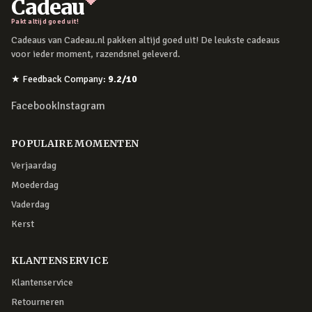
Cadeau
Pakt altijd goed uit!
Cadeaus van Cadeau.nl pakken altijd goed uit! De leukste cadeaus
voor ieder moment, razendsnel geleverd.
★
Feedback Company
:
9.2
/10
Facebook
Instagram
POPULAIRE MOMENTEN
Verjaardag
Moederdag
Vaderdag
Kerst
KLANTENSERVICE
Klantenservice
Retourneren