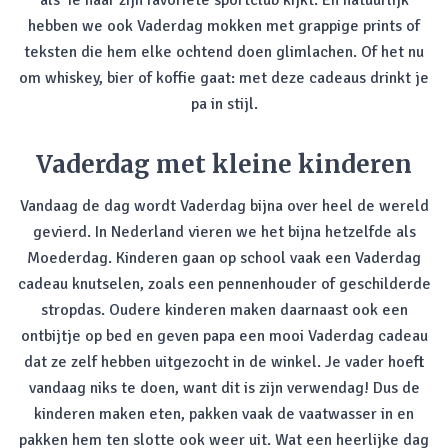
als ‘ie naar zijn favoriete sportclub kijkt. En natuurlijk
hebben we ook Vaderdag mokken met grappige prints of
teksten die hem elke ochtend doen glimlachen. Of het nu
om whiskey, bier of koffie gaat: met deze cadeaus drinkt je
pa in stijl.
Vaderdag met kleine kinderen
Vandaag de dag wordt Vaderdag bijna over heel de wereld
gevierd. In Nederland vieren we het bijna hetzelfde als
Moederdag. Kinderen gaan op school vaak een Vaderdag
cadeau knutselen, zoals een pennenhouder of geschilderde
stropdas. Oudere kinderen maken daarnaast ook een
ontbijtje op bed en geven papa een mooi Vaderdag cadeau
dat ze zelf hebben uitgezocht in de winkel. Je vader hoeft
vandaag niks te doen, want dit is zijn verwendag! Dus de
kinderen maken eten, pakken vaak de vaatwasser in en
pakken hem ten slotte ook weer uit. Wat een heerlijke dag