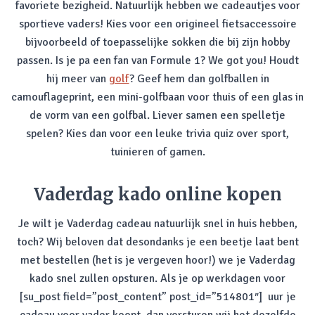
favoriete bezigheid. Natuurlijk hebben we cadeautjes voor
sportieve vaders! Kies voor een origineel fietsaccessoire
bijvoorbeeld of toepasselijke sokken die bij zijn hobby
passen. Is je pa een fan van Formule 1? We got you! Houdt
hij meer van
golf
? Geef hem dan golfballen in
camouflageprint, een mini-golfbaan voor thuis of een glas in
de vorm van een golfbal. Liever samen een spelletje
spelen? Kies dan voor een leuke trivia quiz over sport,
tuinieren of gamen.
Vaderdag kado online kopen
Je wilt je Vaderdag cadeau natuurlijk snel in huis hebben,
toch? Wij beloven dat desondanks je een beetje laat bent
met bestellen (het is je vergeven hoor!) we je Vaderdag
kado snel zullen opsturen. Als je op werkdagen voor
[su_post field=”post_content” post_id=”514801″] uur je