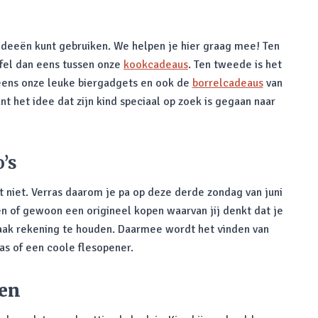
ideeën kunt gebruiken. We helpen je hier graag mee! Ten
ffel dan eens tussen onze
kookcadeaus
. Ten tweede is het
 eens onze leuke biergadgets en ook de
borrelcadeaus
van
nt het idee dat zijn kind speciaal op zoek is gegaan naar
’s
 niet. Verras daarom je pa op deze derde zondag van juni
n of gewoon een origineel kopen waarvan jij denkt dat je
smaak rekening te houden. Daarmee wordt het vinden van
as of een coole flesopener.
den