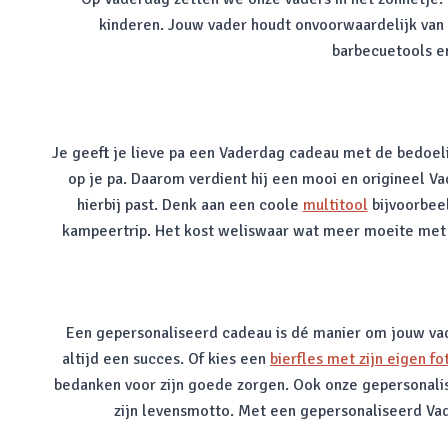
kinderen. Jouw vader houdt onvoorwaardelijk van j
barbecuetools en
Je geeft je lieve pa een Vaderdag cadeau met de bedoel
op je pa. Daarom verdient hij een mooi en origineel Va
hierbij past. Denk aan een coole
multitool
bijvoorbeel
kampeertrip. Het kost weliswaar wat meer moeite met ee
Een gepersonaliseerd cadeau is dé manier om jouw vade
altijd een succes. Of kies een
bierfles met zijn eigen fo
bedanken voor zijn goede zorgen. Ook onze gepersonalisee
zijn levensmotto. Met een gepersonaliseerd Vade