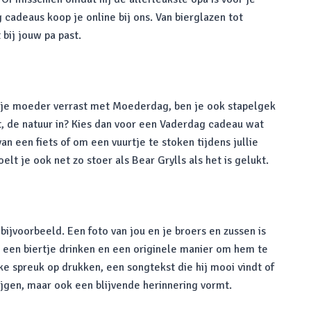
cadeaus koop je online bij ons. Van bierglazen tot
bij jouw pa past.
e je moeder verrast met Moederdag, ben je ook stapelgek
it, de natuur in? Kies dan voor een Vaderdag cadeau wat
n een fiets of om een vuurtje te stoken tijdens jullie
 je ook net zo stoer als Bear Grylls als het is gelukt.
jvoorbeeld. Een foto van jou en je broers en zussen is
g een biertje drinken en een originele manier om hem te
ke spreuk op drukken, een songtekst die hij mooi vindt of
ijgen, maar ook een blijvende herinnering vormt.