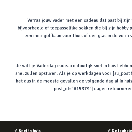
Verras jouw vader met een cadeau dat past bij zijn
bijvoorbeeld of toepasselijke sokken die bij zijn hobby
een mini-golfbaan voor thuis of een glas in de vorm v
Je wilt je Vaderdag cadeau natuurlijk snel in huis hebbe
snel zullen opsturen. Als je op werkdagen voor [su_post
het dus in de meeste gevallen de volgende dag al in hui
post_id=”615379″] dagen retourneren a
✔
Snel in huis
✔
De leukst