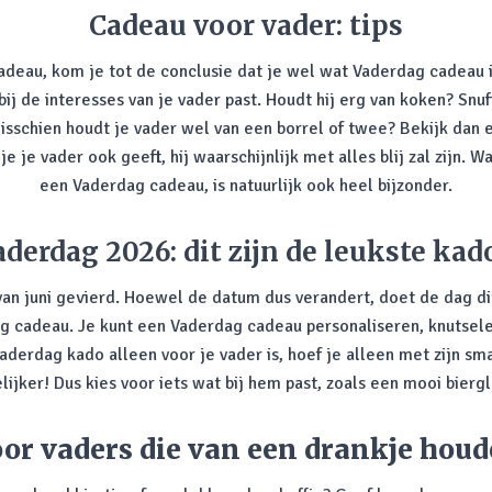
Cadeau voor vader: tips
cadeau, kom je tot de conclusie dat je wel wat Vaderdag cadeau 
bij de interesses van je vader past. Houdt hij erg van koken? Snu
isschien houdt je vader wel van een borrel of twee? Bekijk dan
je vader ook geeft, hij waarschijnlijk met alles blij zal zijn. Wa
een Vaderdag cadeau, is natuurlijk ook heel bijzonder.
aderdag 2026: dit zijn de leukste kado
an juni gevierd. Hoewel de datum dus verandert, doet de dag dit
ag cadeau. Je kunt een Vaderdag cadeau personaliseren, knutsele
aderdag kado alleen voor je vader is, hoef je alleen met zijn 
jker! Dus kies voor iets wat bij hem past, zoals een mooi biergl
or vaders die van een drankje hou