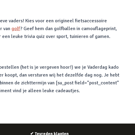
eve vaders! Kies voor een origineel fietsaccessoire
er van
golf
? Geef hem dan golfballen in camouflageprint,
 een leuke trivia quiz over sport, tuinieren of gamen.
 bestellen (het is je vergeven hoor!) we je Vaderdag kado
r koopt, dan versturen wij het dezelfde dag nog. Je hebt
binnen de zichttermijn van [su_post field=”post_content”
iment vind je alleen leuke cadeautjes.
✔
Tevreden klanten