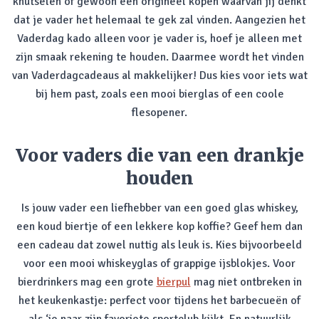
knutselen of gewoon een origineel kopen waarvan jij denkt
dat je vader het helemaal te gek zal vinden. Aangezien het
Vaderdag kado alleen voor je vader is, hoef je alleen met
zijn smaak rekening te houden. Daarmee wordt het vinden
van Vaderdagcadeaus al makkelijker! Dus kies voor iets wat
bij hem past, zoals een mooi bierglas of een coole
flesopener.
Voor vaders die van een drankje
houden
Is jouw vader een liefhebber van een goed glas whiskey,
een koud biertje of een lekkere kop koffie? Geef hem dan
een cadeau dat zowel nuttig als leuk is. Kies bijvoorbeeld
voor een mooi whiskeyglas of grappige ijsblokjes. Voor
bierdrinkers mag een grote
bierpul
mag niet ontbreken in
het keukenkastje: perfect voor tijdens het barbecueën of