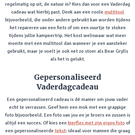
regelmatig op uit, de natuur in? Kies dan voor een Vaderdag
cadeau wat hierbij past. Denk aan een coole
multitool
bijvoorbeeld, die onder andere gebruikt kan worden tijdens
het repareren van een fiets of om een vuurtje te stoken
tijdens jullie kampeertrip. Het kost weliswaar wat meer
moeite met een multitool dan wanneer je een aansteker
gebruikt, maar je voelt je ook net zo stoer als Bear Grylls
als het is gelukt.
Gepersonaliseerd
Vaderdagcadeau
Een gepersonaliseerd cadeau is dé manier om jouw vader
echt te verrassen. Geef hem een mok met een grappige
foto bijvoorbeeld. Een foto van jou en je broers en zussen is
altijd een succes. Of kies een
bierfles met zijn eigen foto
of
een gepersonaliseerde
tekst
: ideaal voor mannen die graag