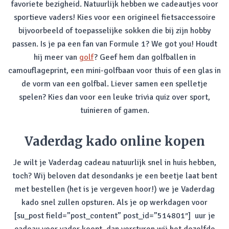
favoriete bezigheid. Natuurlijk hebben we cadeautjes voor
sportieve vaders! Kies voor een origineel fietsaccessoire
bijvoorbeeld of toepasselijke sokken die bij zijn hobby
passen. Is je pa een fan van Formule 1? We got you! Houdt
hij meer van
golf
? Geef hem dan golfballen in
camouflageprint, een mini-golfbaan voor thuis of een glas in
de vorm van een golfbal. Liever samen een spelletje
spelen? Kies dan voor een leuke trivia quiz over sport,
tuinieren of gamen.
Vaderdag kado online kopen
Je wilt je Vaderdag cadeau natuurlijk snel in huis hebben,
toch? Wij beloven dat desondanks je een beetje laat bent
met bestellen (het is je vergeven hoor!) we je Vaderdag
kado snel zullen opsturen. Als je op werkdagen voor
[su_post field=”post_content” post_id=”514801″] uur je