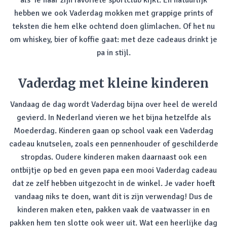
als ‘ie naar zijn favoriete sportclub kijkt. En natuurlijk
hebben we ook Vaderdag mokken met grappige prints of
teksten die hem elke ochtend doen glimlachen. Of het nu
om whiskey, bier of koffie gaat: met deze cadeaus drinkt je
pa in stijl.
Vaderdag met kleine kinderen
Vandaag de dag wordt Vaderdag bijna over heel de wereld
gevierd. In Nederland vieren we het bijna hetzelfde als
Moederdag. Kinderen gaan op school vaak een Vaderdag
cadeau knutselen, zoals een pennenhouder of geschilderde
stropdas. Oudere kinderen maken daarnaast ook een
ontbijtje op bed en geven papa een mooi Vaderdag cadeau
dat ze zelf hebben uitgezocht in de winkel. Je vader hoeft
vandaag niks te doen, want dit is zijn verwendag! Dus de
kinderen maken eten, pakken vaak de vaatwasser in en
pakken hem ten slotte ook weer uit. Wat een heerlijke dag