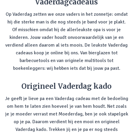
Vaderdagcadeaus
Op Vaderdag zetten we onze vaders in het zonnetje: omdat
hij die sterke man is die nog steeds je band voor je plakt.
Of misschien omdat hij de allerleukste opa is voor je
kinderen. Jouw vader houdt onvoorwaardelijk van je en
verdiend alleen daarom al iets moois. De leukste Vaderdag
cadeaus koop je online bij ons. Van bierglazen tot
barbecuetools en van originele multitools tot
boekenleggers: wij hebben iets dat bij jouw pa past.
Origineel Vaderdag kado
Je geeft je lieve pa een Vaderdag cadeau met de bedoeling
om hem te laten zien hoeveel je van hem houdt. Net zoals
je je moeder verrast met Moederdag, ben je ook stapelgek
op je pa. Daarom verdient hij een mooi en origineel
Vaderdag kado. Trekken jij en je pa er nog steeds