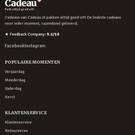
Cadeau
Pakt altijd goed uit!
Cadeaus van Cadeau.nl pakken altijd goed uit! De leukste cadeaus
voor ieder moment, razendsnel geleverd.
★
Feedback Company
:
9.2
/10
Facebook
Instagram
POPULAIRE MOMENTEN
Verjaardag
Moederdag
Vaderdag
Kerst
KLANTENSERVICE
Klantenservice
Retourneren