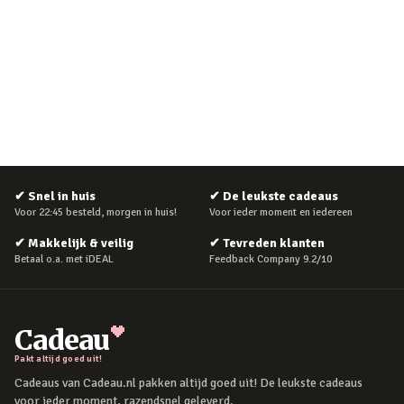
✔
Snel in huis
✔
De leukste cadeaus
Voor 22:45 besteld, morgen in huis!
Voor ieder moment en iedereen
✔
Makkelijk & veilig
✔
Tevreden klanten
Betaal o.a. met iDEAL
Feedback Company 9.2/10
Cadeau
Pakt altijd goed uit!
Cadeaus van Cadeau.nl pakken altijd goed uit! De leukste cadeaus
voor ieder moment, razendsnel geleverd.