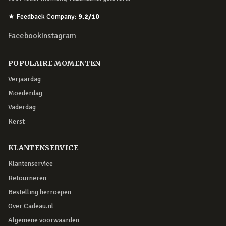
★
Feedback Company
:
9.2
/10
Facebook
Instagram
POPULAIRE MOMENTEN
Verjaardag
Moederdag
Vaderdag
Kerst
KLANTENSERVICE
Klantenservice
Retourneren
Bestelling herroepen
Over Cadeau.nl
Algemene voorwaarden