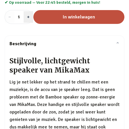
✔ Op voorraad —
Voor 22:45 besteld, morgen in huis!
−
Aantal
+
:
In winkelwagen
1
Beschrijving
⌄
Stijlvolle, lichtgewicht
speaker van MikaMax
Lig je net lekker op het strand te chillen met een
muziekje, is de accu van je speaker leeg. Dat is geen
probleem met de Bamboe speaker op zonne-energie
van MikaMax. Deze handige en stijlvolle speaker wordt
opgeladen door de zon, zodat je snel weer kunt
genieten van je muziek. De speaker is lichtgewicht en
dus makkelijk mee te nemen, maar hij staat ook