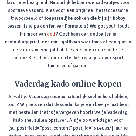
favoriete bezigheid. Natuurlijk hebben we cadeautjes voor
sportieve vaders! Kies voor een origineel fietsaccessoire
bijvoorbeeld of toepasselijke sokken die bij zijn hobby
passen. Is je pa een fan van Formule 1? We got you! Houdt
hij meer van
golf
? Geef hem dan golfballen in
camouflageprint, een mini-golfbaan voor thuis of een glas in
de vorm van een golfbal. Liever samen een spelletje
spelen? Kies dan voor een leuke trivia quiz over sport,
tuinieren of gamen.
Vaderdag kado online kopen
Je wilt je Vaderdag cadeau natuurlijk snel in huis hebben,
toch? Wij beloven dat desondanks je een beetje laat bent
met bestellen (het is je vergeven hoor!) we je Vaderdag
kado snel zullen opsturen. Als je op werkdagen voor
[su_post field=”post_content” post_id=”514801″] uur je