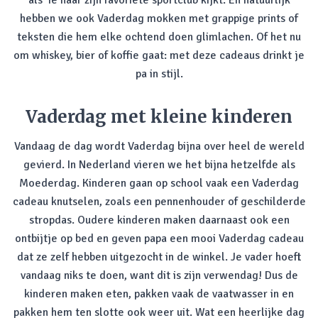
als ‘ie naar zijn favoriete sportclub kijkt. En natuurlijk
hebben we ook Vaderdag mokken met grappige prints of
teksten die hem elke ochtend doen glimlachen. Of het nu
om whiskey, bier of koffie gaat: met deze cadeaus drinkt je
pa in stijl.
Vaderdag met kleine kinderen
Vandaag de dag wordt Vaderdag bijna over heel de wereld
gevierd. In Nederland vieren we het bijna hetzelfde als
Moederdag. Kinderen gaan op school vaak een Vaderdag
cadeau knutselen, zoals een pennenhouder of geschilderde
stropdas. Oudere kinderen maken daarnaast ook een
ontbijtje op bed en geven papa een mooi Vaderdag cadeau
dat ze zelf hebben uitgezocht in de winkel. Je vader hoeft
vandaag niks te doen, want dit is zijn verwendag! Dus de
kinderen maken eten, pakken vaak de vaatwasser in en
pakken hem ten slotte ook weer uit. Wat een heerlijke dag