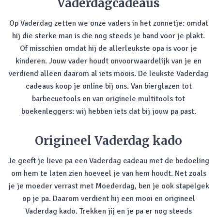
Vaderdagcadeaus
Op Vaderdag zetten we onze vaders in het zonnetje: omdat
hij die sterke man is die nog steeds je band voor je plakt.
Of misschien omdat hij de allerleukste opa is voor je
kinderen. Jouw vader houdt onvoorwaardelijk van je en
verdiend alleen daarom al iets moois. De leukste Vaderdag
cadeaus koop je online bij ons. Van bierglazen tot
barbecuetools en van originele multitools tot
boekenleggers: wij hebben iets dat bij jouw pa past.
Origineel Vaderdag kado
Je geeft je lieve pa een Vaderdag cadeau met de bedoeling
om hem te laten zien hoeveel je van hem houdt. Net zoals
je je moeder verrast met Moederdag, ben je ook stapelgek
op je pa. Daarom verdient hij een mooi en origineel
Vaderdag kado. Trekken jij en je pa er nog steeds