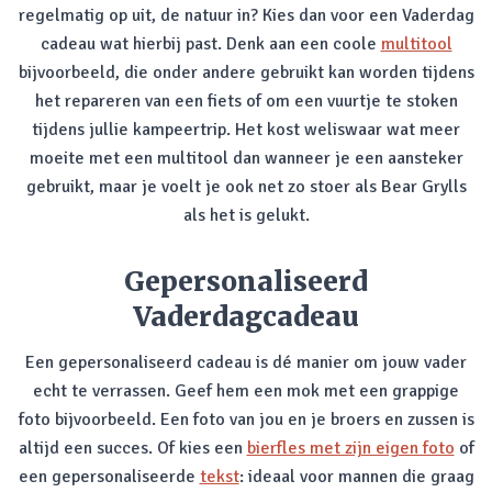
regelmatig op uit, de natuur in? Kies dan voor een Vaderdag
cadeau wat hierbij past. Denk aan een coole
multitool
bijvoorbeeld, die onder andere gebruikt kan worden tijdens
het repareren van een fiets of om een vuurtje te stoken
tijdens jullie kampeertrip. Het kost weliswaar wat meer
moeite met een multitool dan wanneer je een aansteker
gebruikt, maar je voelt je ook net zo stoer als Bear Grylls
als het is gelukt.
Gepersonaliseerd
Vaderdagcadeau
Een gepersonaliseerd cadeau is dé manier om jouw vader
echt te verrassen. Geef hem een mok met een grappige
foto bijvoorbeeld. Een foto van jou en je broers en zussen is
altijd een succes. Of kies een
bierfles met zijn eigen foto
of
een gepersonaliseerde
tekst
: ideaal voor mannen die graag