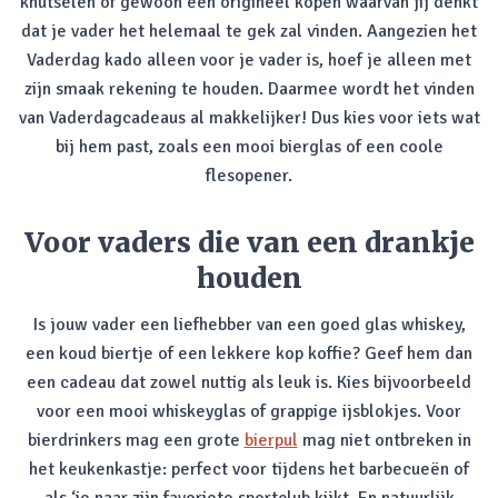
knutselen of gewoon een origineel kopen waarvan jij denkt
dat je vader het helemaal te gek zal vinden. Aangezien het
Vaderdag kado alleen voor je vader is, hoef je alleen met
zijn smaak rekening te houden. Daarmee wordt het vinden
van Vaderdagcadeaus al makkelijker! Dus kies voor iets wat
bij hem past, zoals een mooi bierglas of een coole
flesopener.
Voor vaders die van een drankje
houden
Is jouw vader een liefhebber van een goed glas whiskey,
een koud biertje of een lekkere kop koffie? Geef hem dan
een cadeau dat zowel nuttig als leuk is. Kies bijvoorbeeld
voor een mooi whiskeyglas of grappige ijsblokjes. Voor
bierdrinkers mag een grote
bierpul
mag niet ontbreken in
het keukenkastje: perfect voor tijdens het barbecueën of