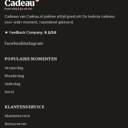
Cadeau
Pakt altijd goed uit!
Cadeaus van Cadeau.nl pakken altijd goed uit! De leukste cadeaus
voor ieder moment, razendsnel geleverd.
★
Feedback Company
:
9.2
/10
Facebook
Instagram
POPULAIRE MOMENTEN
Verjaardag
Moederdag
Vaderdag
Kerst
KLANTENSERVICE
Klantenservice
Retourneren