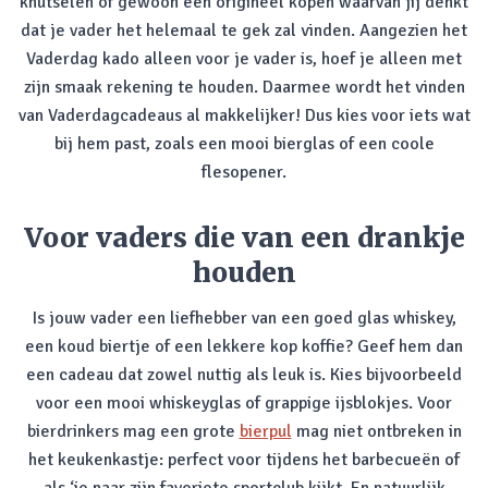
knutselen of gewoon een origineel kopen waarvan jij denkt
dat je vader het helemaal te gek zal vinden. Aangezien het
Vaderdag kado alleen voor je vader is, hoef je alleen met
zijn smaak rekening te houden. Daarmee wordt het vinden
van Vaderdagcadeaus al makkelijker! Dus kies voor iets wat
bij hem past, zoals een mooi bierglas of een coole
flesopener.
Voor vaders die van een drankje
houden
Is jouw vader een liefhebber van een goed glas whiskey,
een koud biertje of een lekkere kop koffie? Geef hem dan
een cadeau dat zowel nuttig als leuk is. Kies bijvoorbeeld
voor een mooi whiskeyglas of grappige ijsblokjes. Voor
bierdrinkers mag een grote
bierpul
mag niet ontbreken in
het keukenkastje: perfect voor tijdens het barbecueën of