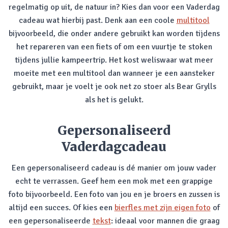
regelmatig op uit, de natuur in? Kies dan voor een Vaderdag
cadeau wat hierbij past. Denk aan een coole
multitool
bijvoorbeeld, die onder andere gebruikt kan worden tijdens
het repareren van een fiets of om een vuurtje te stoken
tijdens jullie kampeertrip. Het kost weliswaar wat meer
moeite met een multitool dan wanneer je een aansteker
gebruikt, maar je voelt je ook net zo stoer als Bear Grylls
als het is gelukt.
Gepersonaliseerd
Vaderdagcadeau
Een gepersonaliseerd cadeau is dé manier om jouw vader
echt te verrassen. Geef hem een mok met een grappige
foto bijvoorbeeld. Een foto van jou en je broers en zussen is
altijd een succes. Of kies een
bierfles met zijn eigen foto
of
een gepersonaliseerde
tekst
: ideaal voor mannen die graag