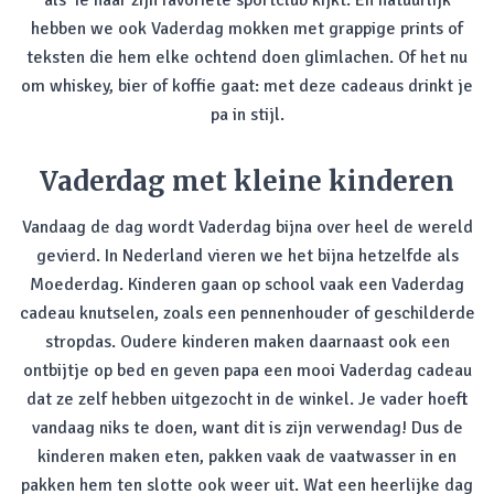
als ‘ie naar zijn favoriete sportclub kijkt. En natuurlijk
hebben we ook Vaderdag mokken met grappige prints of
teksten die hem elke ochtend doen glimlachen. Of het nu
om whiskey, bier of koffie gaat: met deze cadeaus drinkt je
pa in stijl.
Vaderdag met kleine kinderen
Vandaag de dag wordt Vaderdag bijna over heel de wereld
gevierd. In Nederland vieren we het bijna hetzelfde als
Moederdag. Kinderen gaan op school vaak een Vaderdag
cadeau knutselen, zoals een pennenhouder of geschilderde
stropdas. Oudere kinderen maken daarnaast ook een
ontbijtje op bed en geven papa een mooi Vaderdag cadeau
dat ze zelf hebben uitgezocht in de winkel. Je vader hoeft
vandaag niks te doen, want dit is zijn verwendag! Dus de
kinderen maken eten, pakken vaak de vaatwasser in en
pakken hem ten slotte ook weer uit. Wat een heerlijke dag