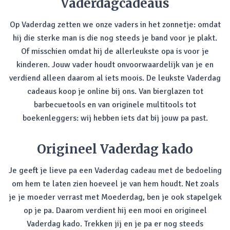
Vaderdagcadeaus
Op Vaderdag zetten we onze vaders in het zonnetje: omdat
hij die sterke man is die nog steeds je band voor je plakt.
Of misschien omdat hij de allerleukste opa is voor je
kinderen. Jouw vader houdt onvoorwaardelijk van je en
verdiend alleen daarom al iets moois. De leukste Vaderdag
cadeaus koop je online bij ons. Van bierglazen tot
barbecuetools en van originele multitools tot
boekenleggers: wij hebben iets dat bij jouw pa past.
Origineel Vaderdag kado
Je geeft je lieve pa een Vaderdag cadeau met de bedoeling
om hem te laten zien hoeveel je van hem houdt. Net zoals
je je moeder verrast met Moederdag, ben je ook stapelgek
op je pa. Daarom verdient hij een mooi en origineel
Vaderdag kado. Trekken jij en je pa er nog steeds