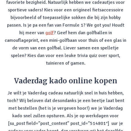
favoriete bezigheid. Natuurlijk hebben we cadeautjes voor
sportieve vaders! Kies voor een origineel fietsaccessoire
bijvoorbeeld of toepasselijke sokken die bij zijn hobby
passen. Is je pa een fan van Formule 1? We got you! Houdt
hij meer van
golf
? Geef hem dan golfballen in
camouflageprint, een mini-golfbaan voor thuis of een glas in
de vorm van een golfbal. Liever samen een spelletje
spelen? Kies dan voor een leuke trivia quiz over sport,
tuinieren of gamen.
Vaderdag kado online kopen
Je wilt je Vaderdag cadeau natuurlijk snel in huis hebben,
toch? Wij beloven dat desondanks je een beetje laat bent
met bestellen (het is je vergeven hoor!) we je Vaderdag
kado snel zullen opsturen. Als je op werkdagen voor
[su_post field=”post_content” post_id=”514801″] uur je