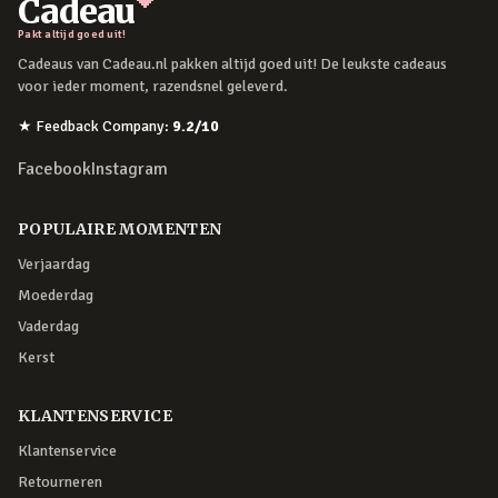
Cadeau
Pakt altijd goed uit!
Cadeaus van Cadeau.nl pakken altijd goed uit! De leukste cadeaus
voor ieder moment, razendsnel geleverd.
★
Feedback Company
:
9.2
/10
Facebook
Instagram
POPULAIRE MOMENTEN
Verjaardag
Moederdag
Vaderdag
Kerst
KLANTENSERVICE
Klantenservice
Retourneren