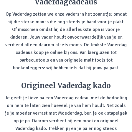
Vaderdagcadeaus
Op Vaderdag zetten we onze vaders in het zonnetje: omdat
hij die sterke man is die nog steeds je band voor je plakt.
Of misschien omdat hij de allerleukste opa is voor je
kinderen. Jouw vader houdt onvoorwaardelijk van je en
verdiend alleen daarom al iets moois. De leukste Vaderdag
cadeaus koop je online bij ons. Van bierglazen tot
barbecuetools en van originele multitools tot
boekenleggers: wij hebben iets dat bij jouw pa past.
Origineel Vaderdag kado
Je geeft je lieve pa een Vaderdag cadeau met de bedoeling
om hem te laten zien hoeveel je van hem houdt. Net zoals
je je moeder verrast met Moederdag, ben je ook stapelgek
op je pa. Daarom verdient hij een mooi en origineel
Vaderdag kado. Trekken jij en je pa er nog steeds