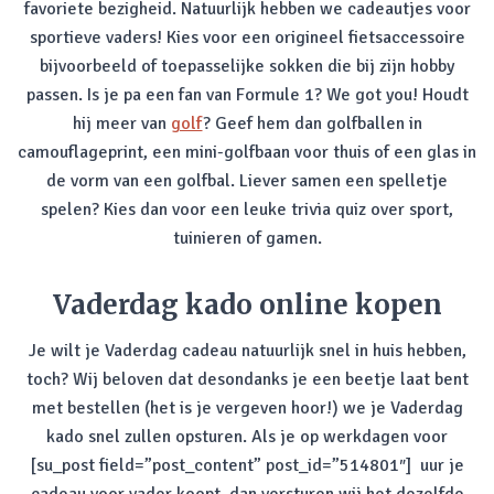
favoriete bezigheid. Natuurlijk hebben we cadeautjes voor
sportieve vaders! Kies voor een origineel fietsaccessoire
bijvoorbeeld of toepasselijke sokken die bij zijn hobby
passen. Is je pa een fan van Formule 1? We got you! Houdt
hij meer van
golf
? Geef hem dan golfballen in
camouflageprint, een mini-golfbaan voor thuis of een glas in
de vorm van een golfbal. Liever samen een spelletje
spelen? Kies dan voor een leuke trivia quiz over sport,
tuinieren of gamen.
Vaderdag kado online kopen
Je wilt je Vaderdag cadeau natuurlijk snel in huis hebben,
toch? Wij beloven dat desondanks je een beetje laat bent
met bestellen (het is je vergeven hoor!) we je Vaderdag
kado snel zullen opsturen. Als je op werkdagen voor
[su_post field=”post_content” post_id=”514801″] uur je