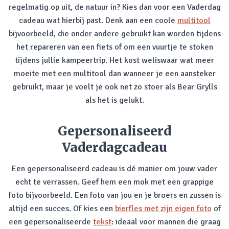
regelmatig op uit, de natuur in? Kies dan voor een Vaderdag
cadeau wat hierbij past. Denk aan een coole
multitool
bijvoorbeeld, die onder andere gebruikt kan worden tijdens
het repareren van een fiets of om een vuurtje te stoken
tijdens jullie kampeertrip. Het kost weliswaar wat meer
moeite met een multitool dan wanneer je een aansteker
gebruikt, maar je voelt je ook net zo stoer als Bear Grylls
als het is gelukt.
Gepersonaliseerd
Vaderdagcadeau
Een gepersonaliseerd cadeau is dé manier om jouw vader
echt te verrassen. Geef hem een mok met een grappige
foto bijvoorbeeld. Een foto van jou en je broers en zussen is
altijd een succes. Of kies een
bierfles met zijn eigen foto
of
een gepersonaliseerde
tekst
: ideaal voor mannen die graag