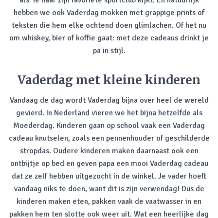
als ‘ie naar zijn favoriete sportclub kijkt. En natuurlijk
hebben we ook Vaderdag mokken met grappige prints of
teksten die hem elke ochtend doen glimlachen. Of het nu
om whiskey, bier of koffie gaat: met deze cadeaus drinkt je
pa in stijl.
Vaderdag met kleine kinderen
Vandaag de dag wordt Vaderdag bijna over heel de wereld
gevierd. In Nederland vieren we het bijna hetzelfde als
Moederdag. Kinderen gaan op school vaak een Vaderdag
cadeau knutselen, zoals een pennenhouder of geschilderde
stropdas. Oudere kinderen maken daarnaast ook een
ontbijtje op bed en geven papa een mooi Vaderdag cadeau
dat ze zelf hebben uitgezocht in de winkel. Je vader hoeft
vandaag niks te doen, want dit is zijn verwendag! Dus de
kinderen maken eten, pakken vaak de vaatwasser in en
pakken hem ten slotte ook weer uit. Wat een heerlijke dag