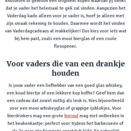
knutselen of gewoon een origineel kopen waarvan jij denkt
dat je vader het helemaal te gek zal vinden. Aangezien het
Vaderdag kado alleen voor je vader is, hoef je alleen met
zijn smaak rekening te houden. Daarmee wordt het vinden
van Vaderdagcadeaus al makkelijker! Dus kies voor iets wat
bij hem past, zoals een mooi bierglas of een coole
flesopener.
Voor vaders die van een drankje
houden
Is jouw vader een liefhebber van een goed glas whiskey,
een koud biertje of een lekkere kop koffie? Geef hem dan
een cadeau dat zowel nuttig als leuk is. Kies bijvoorbeeld
voor een mooi whiskeyglas of grappige ijsblokjes. Voor
bierdrinkers mag een grote
bierpul
mag niet ontbreken in
het keukenkastje: perfect voor tijdens het barbecueën of