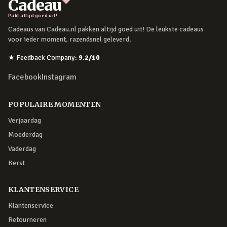
Cadeau
Pakt altijd goed uit!
Cadeaus van Cadeau.nl pakken altijd goed uit! De leukste cadeaus
voor ieder moment, razendsnel geleverd.
★
Feedback Company
:
9.2
/10
Facebook
Instagram
POPULAIRE MOMENTEN
Verjaardag
Moederdag
Vaderdag
Kerst
KLANTENSERVICE
Klantenservice
Retourneren