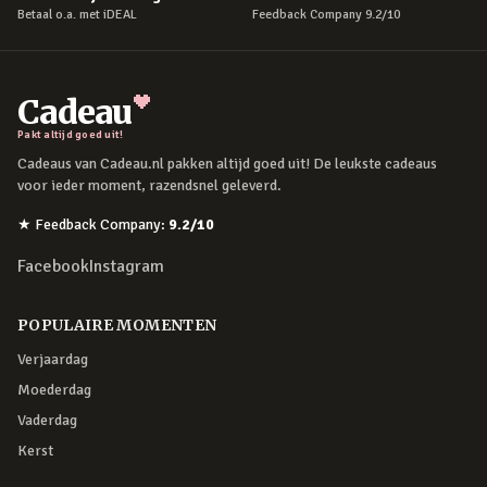
Betaal o.a. met iDEAL
Feedback Company 9.2/10
Cadeau
Pakt altijd goed uit!
Cadeaus van Cadeau.nl pakken altijd goed uit! De leukste cadeaus
voor ieder moment, razendsnel geleverd.
★
Feedback Company
:
9.2
/10
Facebook
Instagram
POPULAIRE MOMENTEN
Verjaardag
Moederdag
Vaderdag
Kerst