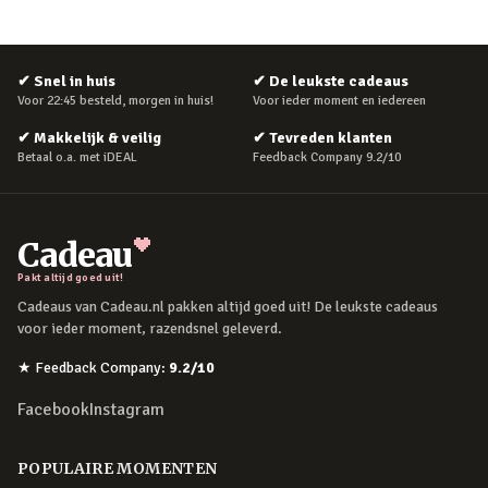
✔
Snel in huis
✔
De leukste cadeaus
Voor 22:45 besteld, morgen in huis!
Voor ieder moment en iedereen
✔
Makkelijk & veilig
✔
Tevreden klanten
Betaal o.a. met iDEAL
Feedback Company 9.2/10
Cadeau
Pakt altijd goed uit!
Cadeaus van Cadeau.nl pakken altijd goed uit! De leukste cadeaus
voor ieder moment, razendsnel geleverd.
★
Feedback Company
:
9.2
/10
Facebook
Instagram
POPULAIRE MOMENTEN