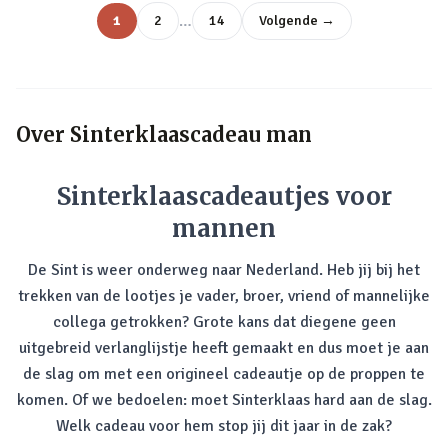
…
1
2
14
Volgende →
Over
Sinterklaascadeau man
Sinterklaascadeautjes voor
mannen
De Sint is weer onderweg naar Nederland. Heb jij bij het
trekken van de lootjes je vader, broer, vriend of mannelijke
collega getrokken? Grote kans dat diegene geen
uitgebreid verlanglijstje heeft gemaakt en dus moet je aan
de slag om met een origineel cadeautje op de proppen te
komen. Of we bedoelen: moet Sinterklaas hard aan de slag.
Welk cadeau voor hem stop jij dit jaar in de zak?