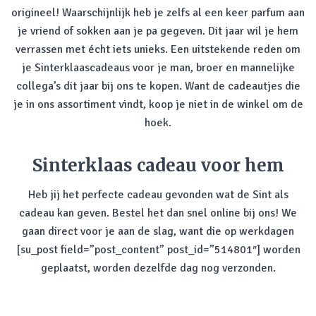
origineel! Waarschijnlijk heb je zelfs al een keer parfum aan
je vriend of sokken aan je pa gegeven. Dit jaar wil je hem
verrassen met écht iets unieks. Een uitstekende reden om
je Sinterklaascadeaus voor je man, broer en mannelijke
collega’s dit jaar bij ons te kopen. Want de cadeautjes die
je in ons assortiment vindt, koop je niet in de winkel om de
hoek.
Sinterklaas cadeau voor hem
Heb jij het perfecte cadeau gevonden wat de Sint als
cadeau kan geven. Bestel het dan snel online bij ons! We
gaan direct voor je aan de slag, want die op werkdagen
[su_post field=”post_content” post_id=”514801″] worden
geplaatst, worden dezelfde dag nog verzonden.