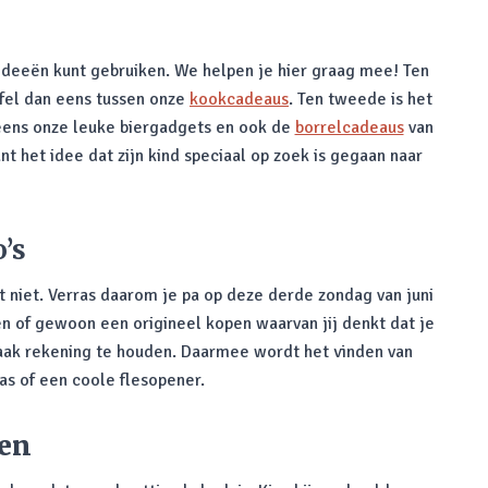
ideeën kunt gebruiken. We helpen je hier graag mee! Ten
ffel dan eens tussen onze
kookcadeaus
. Ten tweede is het
 eens onze leuke biergadgets en ook de
borrelcadeaus
van
nt het idee dat zijn kind speciaal op zoek is gegaan naar
’s
 niet. Verras daarom je pa op deze derde zondag van juni
n of gewoon een origineel kopen waarvan jij denkt dat je
smaak rekening te houden. Daarmee wordt het vinden van
as of een coole flesopener.
den