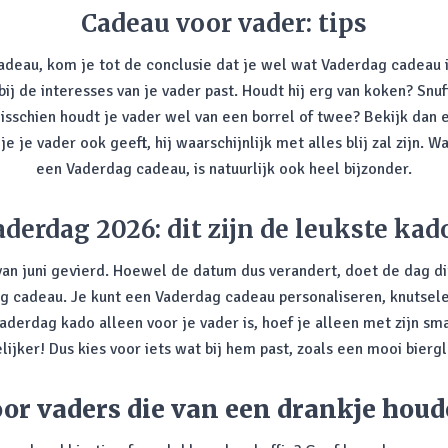
Cadeau voor vader: tips
cadeau, kom je tot de conclusie dat je wel wat Vaderdag cadeau 
bij de interesses van je vader past. Houdt hij erg van koken? Snu
isschien houdt je vader wel van een borrel of twee? Bekijk dan
je vader ook geeft, hij waarschijnlijk met alles blij zal zijn. Wa
een Vaderdag cadeau, is natuurlijk ook heel bijzonder.
aderdag 2026: dit zijn de leukste kado
an juni gevierd. Hoewel de datum dus verandert, doet de dag dit
ag cadeau. Je kunt een Vaderdag cadeau personaliseren, knutsele
aderdag kado alleen voor je vader is, hoef je alleen met zijn 
jker! Dus kies voor iets wat bij hem past, zoals een mooi biergl
or vaders die van een drankje hou