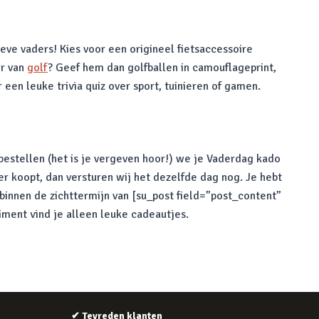
eve vaders! Kies voor een origineel fietsaccessoire
er van
golf
? Geef hem dan golfballen in camouflageprint,
 een leuke trivia quiz over sport, tuinieren of gamen.
 bestellen (het is je vergeven hoor!) we je Vaderdag kado
r koopt, dan versturen wij het dezelfde dag nog. Je hebt
binnen de zichttermijn van [su_post field=”post_content”
iment vind je alleen leuke cadeautjes.
✔
Tevreden klanten