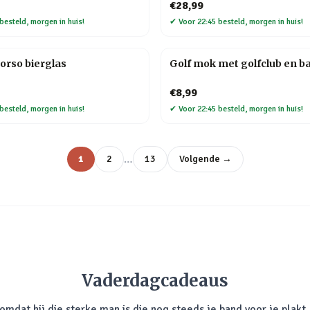
€28,99
besteld, morgen in huis!
✔
Voor 22:45 besteld, morgen in huis!
orso bierglas
Golf mok met golfclub en ba
€8,99
besteld, morgen in huis!
✔
Voor 22:45 besteld, morgen in huis!
…
1
2
13
Volgende →
Vaderdagcadeaus
mdat hij die sterke man is die nog steeds je band voor je plakt. 