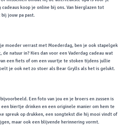
cadeaus koop je online bij ons. Van bierglazen tot
bij jouw pa past.
e je moeder verrast met Moederdag, ben je ook stapelgek
it, de natuur in? Kies dan voor een Vaderdag cadeau wat
n een fiets of om een vuurtje te stoken tijdens jullie
 je ook net zo stoer als Bear Grylls als het is gelukt.
jvoorbeeld. Een foto van jou en je broers en zussen is
g een biertje drinken en een originele manier om hem te
ke spreuk op drukken, een songtekst die hij mooi vindt of
ijgen, maar ook een blijvende herinnering vormt.