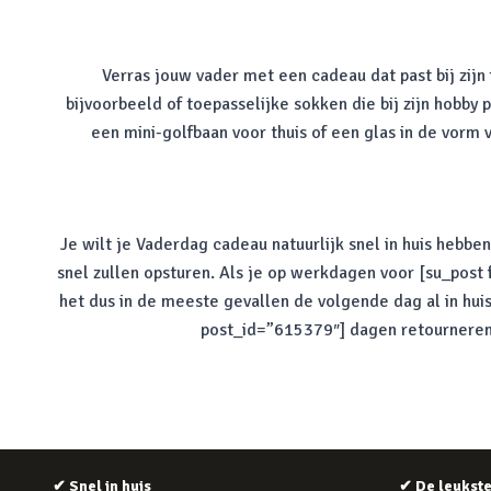
Verras jouw vader met een cadeau dat past bij zijn
bijvoorbeeld of toepasselijke sokken die bij zijn hobby
een mini-golfbaan voor thuis of een glas in de vorm v
Je wilt je Vaderdag cadeau natuurlijk snel in huis hebbe
snel zullen opsturen. Als je op werkdagen voor [su_post
het dus in de meeste gevallen de volgende dag al in hui
post_id=”615379″] dagen retourneren a
✔
Snel in huis
✔
De leukst