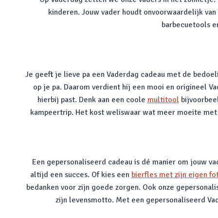
kinderen. Jouw vader houdt onvoorwaardelijk van j
barbecuetools en
Je geeft je lieve pa een Vaderdag cadeau met de bedoel
op je pa. Daarom verdient hij een mooi en origineel Va
hierbij past. Denk aan een coole
multitool
bijvoorbeel
kampeertrip. Het kost weliswaar wat meer moeite met ee
Een gepersonaliseerd cadeau is dé manier om jouw vade
altijd een succes. Of kies een
bierfles met zijn eigen fo
bedanken voor zijn goede zorgen. Ook onze gepersonalisee
zijn levensmotto. Met een gepersonaliseerd Vade