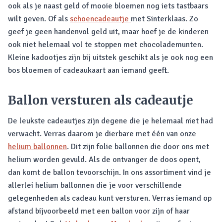
ook als je naast geld of mooie bloemen nog iets tastbaars
wilt geven. Of als
schoencadeautje
met Sinterklaas. Zo
geef je geen handenvol geld uit, maar hoef je de kinderen
ook niet helemaal vol te stoppen met chocolademunten.
Kleine kadootjes zijn bij uitstek geschikt als je ook nog een
bos bloemen of cadeaukaart aan iemand geeft.
Ballon versturen als cadeautje
De leukste cadeautjes zijn degene die je helemaal niet had
verwacht. Verras daarom je dierbare met één van onze
helium ballonnen
. Dit zijn folie ballonnen die door ons met
helium worden gevuld. Als de ontvanger de doos opent,
dan komt de ballon tevoorschijn. In ons assortiment vind je
allerlei helium ballonnen die je voor verschillende
gelegenheden als cadeau kunt versturen. Verras iemand op
afstand bijvoorbeeld met een ballon voor zijn of haar