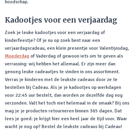
boodschap.
Kadootjes voor een verjaardag
Zoek je leuke kadootjes voor een verjaardag of
kinderfeestje? Of je nu op zoek bent naar een
verjaardagscadeau, een klein presentje voor Valentijnsdag,
Moederdag
of Vaderdag of gewoon iets om te geven als
verrassing: wij hebben het allemaal. Er zijn meer dan
genoeg leuke cadeautjes te vinden in ons assortiment.
Verras je kinderen met de leukste cadeaus door ze te
bestellen bij Cadeau. Als je je kadootjes op werkdagen
voor 22:45 uur bestelt, dan worden ze dezelfde dag nog
verzonden. Valt het toch niet helemaal in de smaak? Bij ons
mag je je producten retourneren binnen 365 dagen. Dat
lees je goed: je krijgt hier een heel jaar de tijd voor. Waar
wacht je nog op? Bestel de leukste cadeaus bij Cadeau!