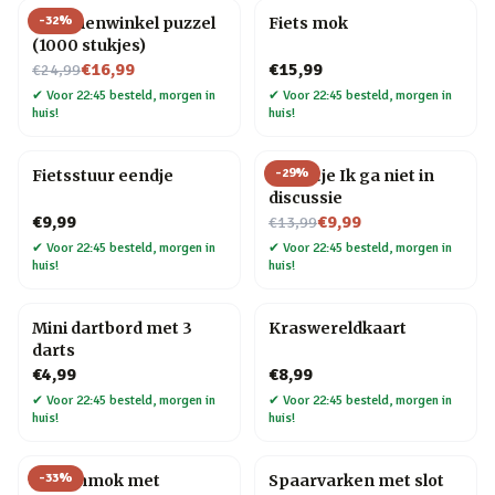
-
32
%
Bloemenwinkel puzzel
Fiets mok
(1000 stukjes)
Nu voor
€16,99
€15,99
€24,99
✔
Voor 22:45 besteld, morgen in
✔
Voor 22:45 besteld, morgen in
huis!
huis!
-
29
%
Fietsstuur eendje
Tegeltje Ik ga niet in
discussie
Nu voor
€9,99
€9,99
€13,99
✔
Voor 22:45 besteld, morgen in
✔
Voor 22:45 besteld, morgen in
huis!
huis!
Mini dartbord met 3
Kraswereldkaart
darts
€4,99
€8,99
✔
Voor 22:45 besteld, morgen in
✔
Voor 22:45 besteld, morgen in
huis!
huis!
-
33
%
Dierenmok met
Spaarvarken met slot