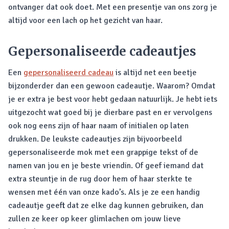
ontvanger dat ook doet. Met een presentje van ons zorg je
altijd voor een lach op het gezicht van haar.
Gepersonaliseerde cadeautjes
Een
gepersonaliseerd cadeau
is altijd net een beetje
bijzonderder dan een gewoon cadeautje. Waarom? Omdat
je er extra je best voor hebt gedaan natuurlijk. Je hebt iets
uitgezocht wat goed bij je dierbare past en er vervolgens
ook nog eens zijn of haar naam of initialen op laten
drukken. De leukste cadeautjes zijn bijvoorbeeld
gepersonaliseerde mok met een grappige tekst of de
namen van jou en je beste vriendin. Of geef iemand dat
extra steuntje in de rug door hem of haar sterkte te
wensen met één van onze kado’s. Als je ze een handig
cadeautje geeft dat ze elke dag kunnen gebruiken, dan
zullen ze keer op keer glimlachen om jouw lieve