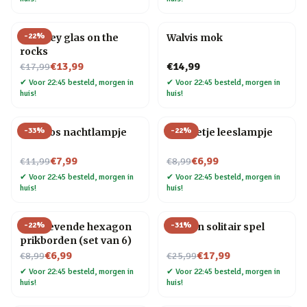
-
22
%
Whiskey glas on the
Walvis mok
rocks
Nu voor
€13,99
€14,99
€17,99
✔
Voor 22:45 besteld, morgen in
✔
Voor 22:45 besteld, morgen in
huis!
huis!
-
33
%
-
22
%
Mini vos nachtlampje
Mannetje leeslampje
Nu voor
Nu voor
€7,99
€6,99
€11,99
€8,99
✔
Voor 22:45 besteld, morgen in
✔
Voor 22:45 besteld, morgen in
huis!
huis!
-
22
%
-
31
%
Zelfklevende hexagon
Houten solitair spel
prikborden (set van 6)
Nu voor
Nu voor
€6,99
€17,99
€8,99
€25,99
✔
Voor 22:45 besteld, morgen in
✔
Voor 22:45 besteld, morgen in
huis!
huis!