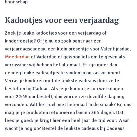
boodschap.
Kadootjes voor een verjaardag
Zoek je leuke kadootjes voor een verjaardag of
kinderfeestje? Of je nu op zoek bent naar een
verjaardagscadeau, een klein presentje voor Valentijnsdag,
Moederdag
of Vaderdag of gewoon iets om te geven als
verrassing: wij hebben het allemaal. Er zijn meer dan
genoeg leuke cadeautjes te vinden in ons assortiment.
Verras je kinderen met de leukste cadeaus door ze te
bestellen bij Cadeau. Als je je kadootjes op werkdagen
voor 22:45 uur bestelt, dan worden ze dezelfde dag nog
verzonden. Valt het toch niet helemaal in de smaak? Bij ons
mag je je producten retourneren binnen 365 dagen. Dat
lees je goed: je krijgt hier een heel jaar de tijd voor. Waar
wacht je nog op? Bestel de leukste cadeaus bij Cadeau!