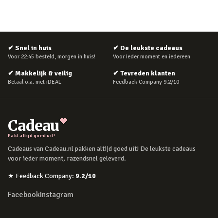
✔
Snel in huis
✔
De leukste cadeaus
Voor 22:45 besteld, morgen in huis!
Voor ieder moment en iedereen
✔
Makkelijk & veilig
✔
Tevreden klanten
Betaal o.a. met iDEAL
Feedback Company 9.2/10
Cadeau
Pakt altijd goed uit!
Cadeaus van Cadeau.nl pakken altijd goed uit! De leukste cadeaus
voor ieder moment, razendsnel geleverd.
★
Feedback Company
:
9.2
/10
Facebook
Instagram