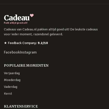
Cadeau
Pakt altijd goed uit!
Cadeaus van Cadeau.nl pakken altijd goed uit! De leukste cadeaus
voor ieder moment, razendsnel geleverd.
★
Feedback Company
:
9.2
/10
Facebook
Instagram
POPULAIRE MOMENTEN
Verjaardag
Moederdag
Vaderdag
Kerst
KLANTENSERVICE